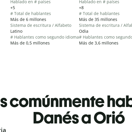
Hablado en # países
Hablado en # países
+5
+8
# Total de hablantes
# Total de hablantes
Más de 6 millones
Más de 35 millones
Sistema de escritura / Alfabeto
Sistema de escritura / Alf
Latino
Odia
# Hablantes como segundo idioma
# Hablantes como segund
Más de 0,5 millones
Más de 3,6 millones
es comúnmente ha
Danés a Orió
ria