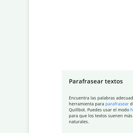
Slide 1 of 7
Parafrasear textos
Encuentra las palabras adecuad
herramienta para
parafrasear
d
Quillbot. Puedes usar el modo
h
para que los textos suenen más
naturales.