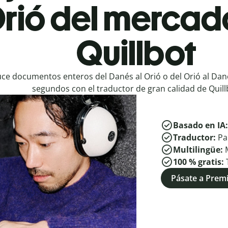
Orió del mercad
Quillbot
ce documentos enteros del Danés al Orió o del Orió al Dan
segundos con el traductor de gran calidad de Quill
Basado en IA
Traductor:
Pa
Multilingüe:
100 % gratis:
Pásate a Pre