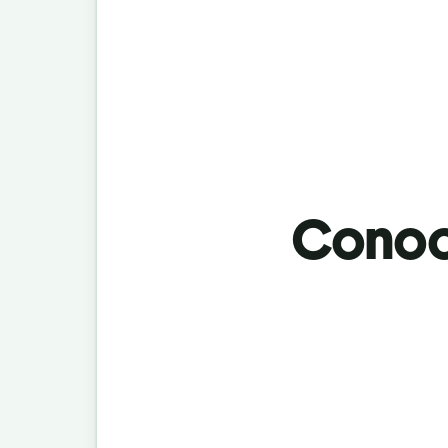
Conoci