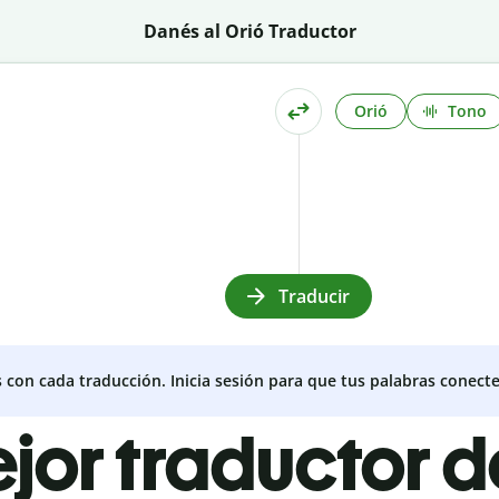
Danés al Orió Traductor
Orió
Tono
Traducir
s con cada traducción. Inicia sesión para que tus palabras conecte
ejor traductor 