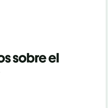
os sobre el
ó