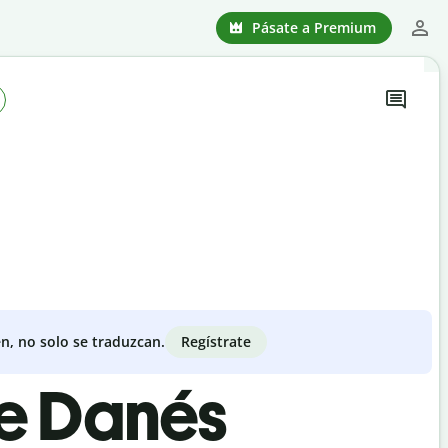
Pásate a Premium
Regístrate
n, no solo se traduzcan.
de Danés