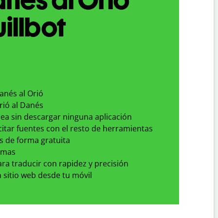
illbot
anés al Orió
rió al Danés
nea sin descargar ninguna aplicación
 citar fuentes con el resto de herramientas
s de forma gratuita
omas
para traducir con rapidez y precisión
 sitio web desde tu móvil