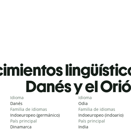
mientos lingüístic
Danés y el Ori
Idioma
Idioma
Danés
Odia
Familia de idiomas
Familia de idiomas
Indoeuropeo (germánico)
Indoeuropeo (indoario)
País principal
País principal
Dinamarca
India