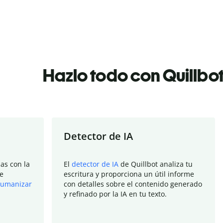
Hazlo todo con Quillbo
Detector de IA
as con la
El
detector de IA
de Quillbot analiza tu
e
escritura y proporciona un útil informe
umanizar
con detalles sobre el contenido generado
y refinado por la IA en tu texto.