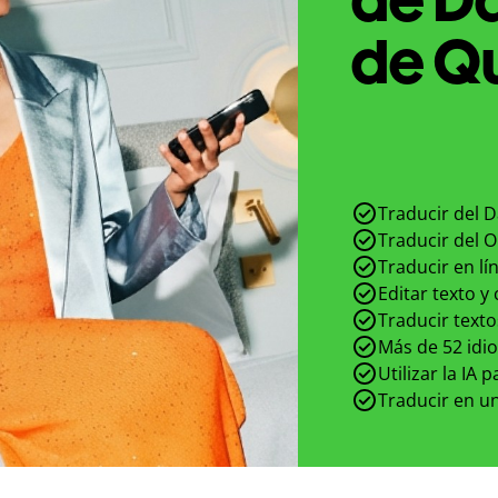
de Qu
Traducir del D
Traducir del O
Traducir en lí
Editar texto y
Traducir texto
Más de 52 idi
Utilizar la IA 
Traducir en un