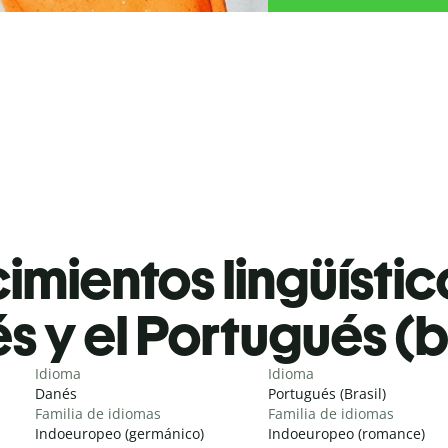
mientos lingüístic
s y el Portugués (b
Idioma
Idioma
Danés
Portugués (Brasil)
Familia de idiomas
Familia de idiomas
Indoeuropeo (germánico)
Indoeuropeo (romance)