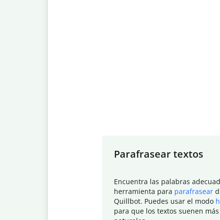
Slide 1 of 7
Parafrasear textos
Encuentra las palabras adecuad
herramienta para
parafrasear
d
Quillbot. Puedes usar el modo
h
para que los textos suenen más