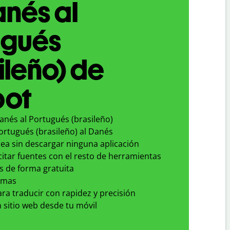
nés al
ugués
ileño) de
bot
anés al Portugués (brasileño)
ortugués (brasileño) al Danés
nea sin descargar ninguna aplicación
 citar fuentes con el resto de herramientas
s de forma gratuita
omas
para traducir con rapidez y precisión
 sitio web desde tu móvil