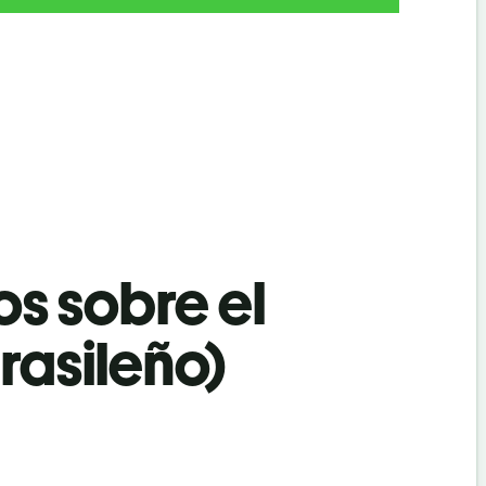
os sobre el
rasileño)