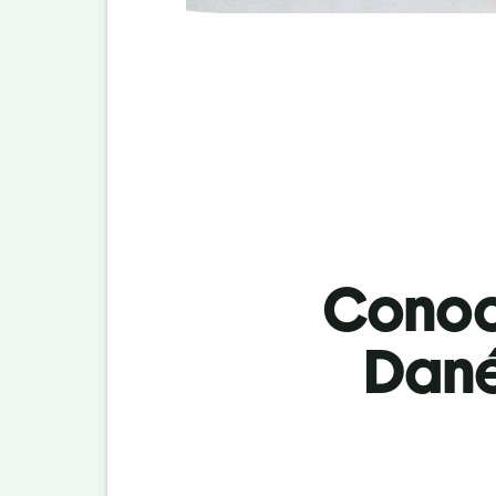
Conoci
Dané