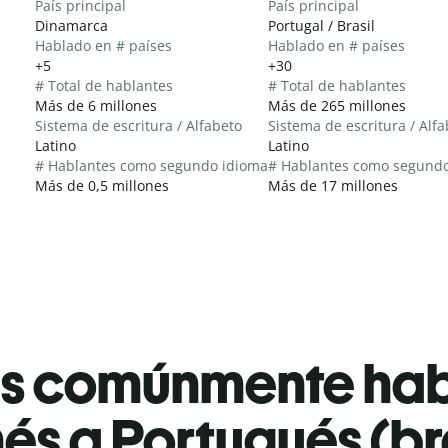
País principal
País principal
Dinamarca
Portugal / Brasil
Hablado en # países
Hablado en # países
+5
+30
# Total de hablantes
# Total de hablantes
Más de 6 millones
Más de 265 millones
Sistema de escritura / Alfabeto
Sistema de escritura / Alf
Latino
Latino
# Hablantes como segundo idioma
# Hablantes como segund
Más de 0,5 millones
Más de 17 millones
es comúnmente ha
és a Portugués (br