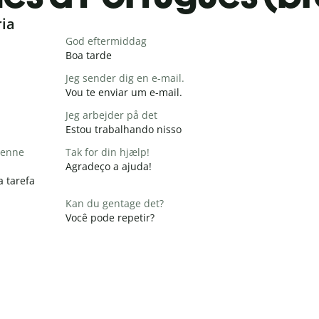
ria
God eftermiddag
Boa tarde
Jeg sender dig en e-mail.
Vou te enviar um e-mail.
Jeg arbejder på det
Estou trabalhando nisso
 denne
Tak for din hjælp!
Agradeço a ajuda!
a tarefa
Kan du gentage det?
Você pode repetir?