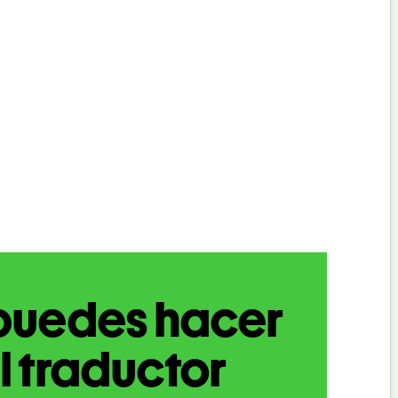
puedes hacer
l traductor