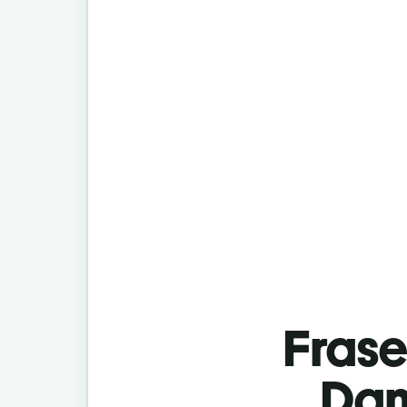
Fras
Dan