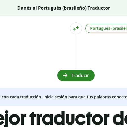
Danés al Portugués (brasileño) Traductor
Portugués (brasile
Traducir
s con cada traducción. Inicia sesión para que tus palabras conecte
ejor traductor 