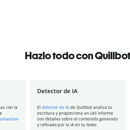
Hazlo todo con Quillbo
Detector de IA
as con la
El
detector de IA
de Quillbot analiza tu
e
escritura y proporciona un útil informe
umanizar
con detalles sobre el contenido generado
y refinado por la IA en tu texto.