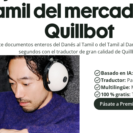
amil del mercad
Quillbot
e documentos enteros del Danés al Tamil o del Tamil al Da
segundos con el traductor de gran calidad de Quill
Basado en IA
Traductor:
Pa
Multilingüe:
100 % gratis:
Pásate a Pre