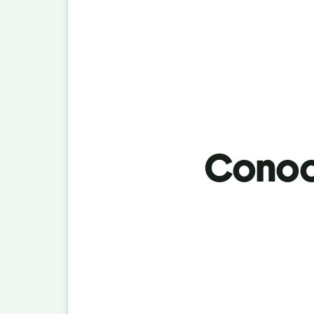
Conoci