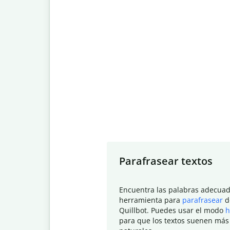
Slide 1 of 7
Parafrasear textos
Encuentra las palabras adecuad
herramienta para
parafrasear
d
Quillbot. Puedes usar el modo
h
para que los textos suenen más