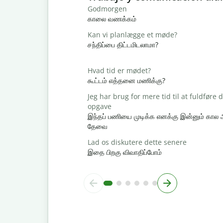
Godmorgen
காலை வணக்கம்
Kan vi planlægge et møde?
சந்திப்பை திட்டமிடலாமா?
Hvad tid er mødet?
கூட்டம் எத்தனை மணிக்கு?
Jeg har brug for mere tid til at fuldføre
opgave
இந்தப் பணியை முடிக்க எனக்கு இன்னும் கால
தேவை
Lad os diskutere dette senere
இதை பிறகு விவாதிப்போம்