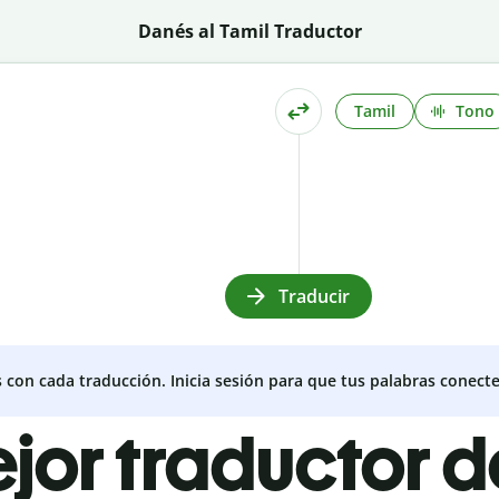
Danés al Tamil Traductor
Tamil
Tono
Traducir
s con cada traducción. Inicia sesión para que tus palabras conecte
ejor traductor 