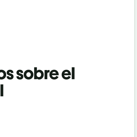
os sobre el
l