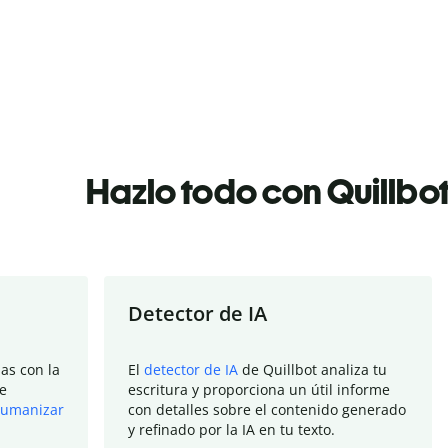
Hazlo todo con Quillbo
Detector de IA
as con la
El
detector de IA
de Quillbot analiza tu
e
escritura y proporciona un útil informe
umanizar
con detalles sobre el contenido generado
y refinado por la IA en tu texto.