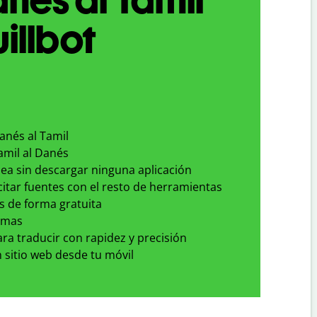
illbot
anés al Tamil
amil al Danés
nea sin descargar ninguna aplicación
 citar fuentes con el resto de herramientas
s de forma gratuita
omas
para traducir con rapidez y precisión
 sitio web desde tu móvil