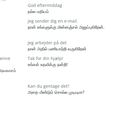
God eftermiddag
நல்ல மதியம்
Jeg sender dig en e-mail.
நான் உங்களுக்கு மின்னஞ்சல் அனுப்புகிறேன்.
Jeg arbejder på det
நான் அதில் பணியாற்றி வருகிறேன்
 denne
Tak for din hjælp!
உங்கள் உதவிக்கு நன்றி!
 அவகாசம்
Kan du gentage det?
அதை மீண்டும் சொல்ல முடியுமா?