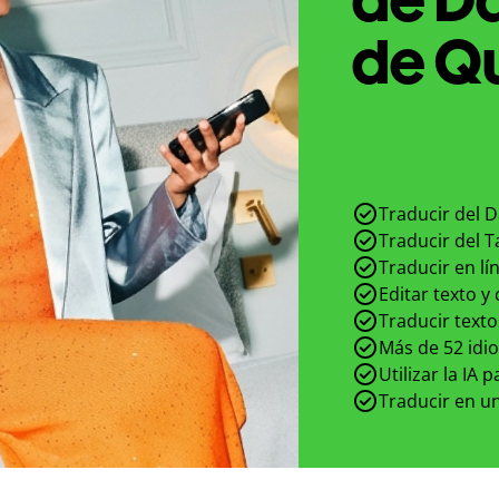
de Qu
Traducir del D
Traducir del T
Traducir en lí
Editar texto y
Traducir texto
Más de 52 idi
Utilizar la IA 
Traducir en un