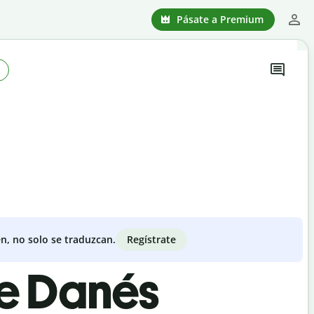
Pásate a Premium
Regístrate
n, no solo se traduzcan.
de Danés