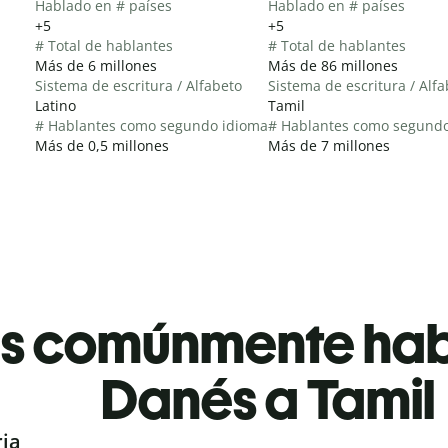
Hablado en # países
Hablado en # países
+5
+5
# Total de hablantes
# Total de hablantes
Más de 6 millones
Más de 86 millones
Sistema de escritura / Alfabeto
Sistema de escritura / Alf
Latino
Tamil
# Hablantes como segundo idioma
# Hablantes como segund
Más de 0,5 millones
Más de 7 millones
es comúnmente ha
Danés a Tamil
ria