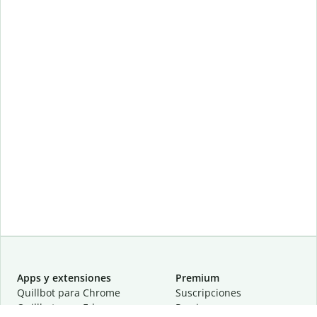
Apps y extensiones
Premium
Quillbot para Chrome
Suscripciones
Quillbot para Edge
Precios