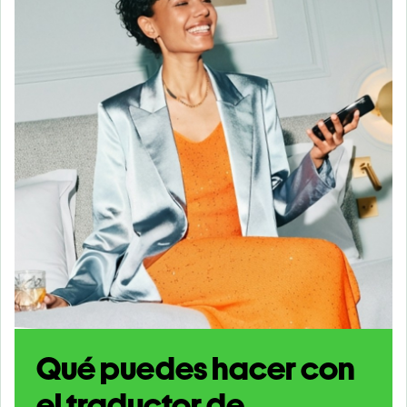
Qué puedes hacer con
el traductor de