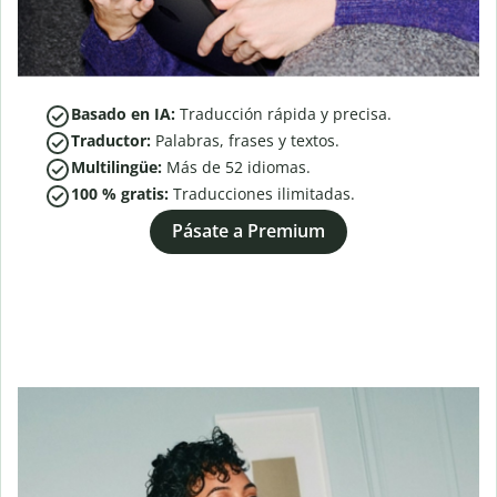
Basado en IA:
Traducción rápida y precisa.
Traductor:
Palabras, frases y textos.
Multilingüe:
Más de
52
idiomas.
100 % gratis:
Traducciones ilimitadas.
Pásate a Premium