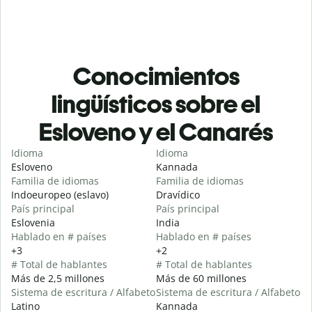
Conocimientos
lingüísticos sobre el
Esloveno y el Canarés
Idioma
Idioma
Esloveno
Kannada
Familia de idiomas
Familia de idiomas
Indoeuropeo (eslavo)
Dravídico
País principal
País principal
Eslovenia
India
Hablado en # países
Hablado en # países
+3
+2
# Total de hablantes
# Total de hablantes
Más de 2,5 millones
Más de 60 millones
Sistema de escritura / Alfabeto
Sistema de escritura / Alfabeto
Latino
Kannada