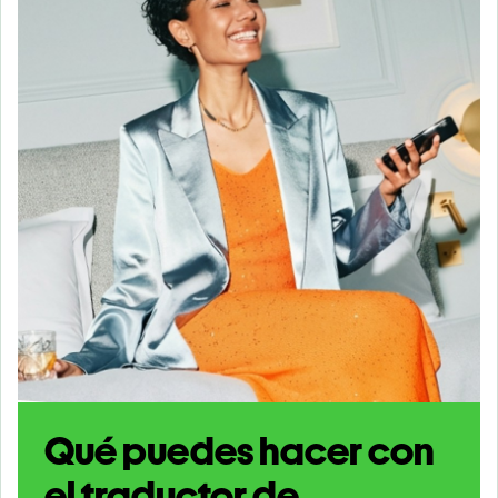
Qué puedes hacer con
el traductor de