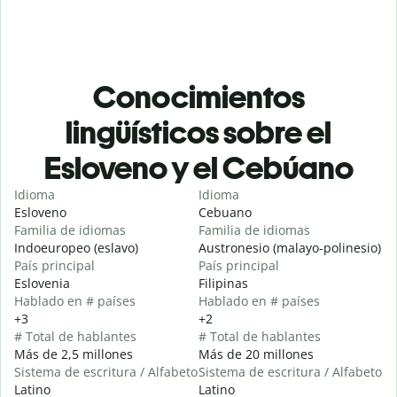
Conocimientos
lingüísticos sobre el
Esloveno y el Cebúano
Idioma
Idioma
Esloveno
Cebuano
Familia de idiomas
Familia de idiomas
Indoeuropeo (eslavo)
Austronesio (malayo-polinesio)
País principal
País principal
Eslovenia
Filipinas
Hablado en # países
Hablado en # países
+3
+2
# Total de hablantes
# Total de hablantes
Más de 2,5 millones
Más de 20 millones
Sistema de escritura / Alfabeto
Sistema de escritura / Alfabeto
Latino
Latino