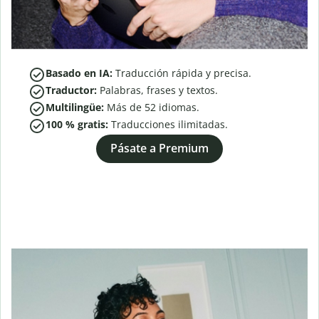
Basado en IA:
Traducción rápida y precisa.
Traductor:
Palabras, frases y textos.
Multilingüe:
Más de
52
idiomas.
100 % gratis:
Traducciones ilimitadas.
Pásate a Premium