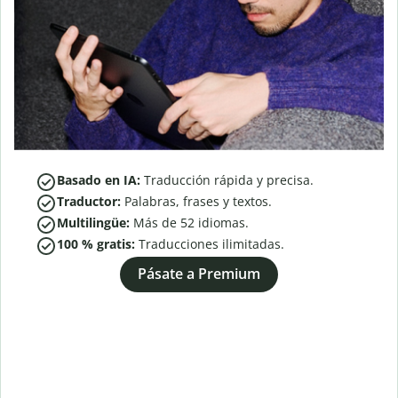
Basado en IA:
Traducción rápida y precisa.
Traductor:
Palabras, frases y textos.
Multilingüe:
Más de
52
idiomas.
100 % gratis:
Traducciones ilimitadas.
Pásate a Premium