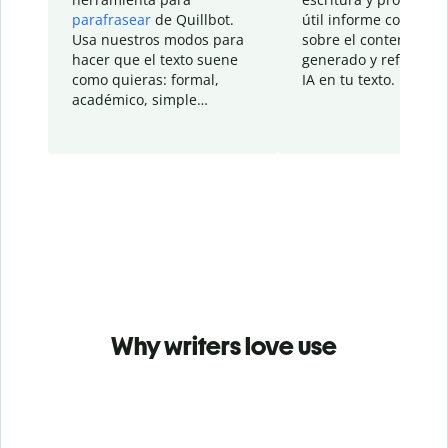
parafrasear
de Quillbot.
útil informe con detal
Usa nuestros modos para
sobre el contenido
hacer que el texto suene
generado y refinado p
como quieras: formal,
IA en tu texto.
académico, simple…
Why writers love use