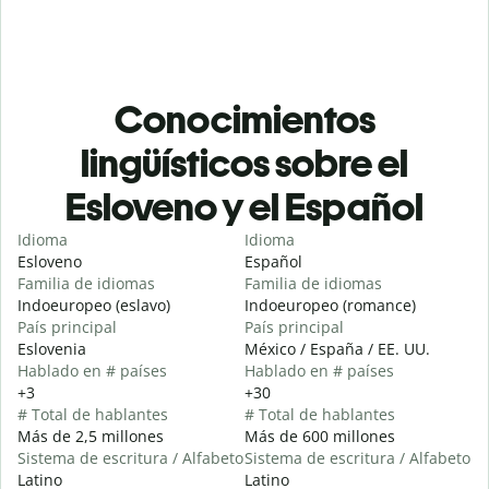
Conocimientos
lingüísticos sobre el
Esloveno y el Español
Idioma
Idioma
Esloveno
Español
Familia de idiomas
Familia de idiomas
Indoeuropeo (eslavo)
Indoeuropeo (romance)
País principal
País principal
Eslovenia
México / España / EE. UU.
Hablado en # países
Hablado en # países
+3
+30
# Total de hablantes
# Total de hablantes
Más de 2,5 millones
Más de 600 millones
Sistema de escritura / Alfabeto
Sistema de escritura / Alfabeto
Latino
Latino