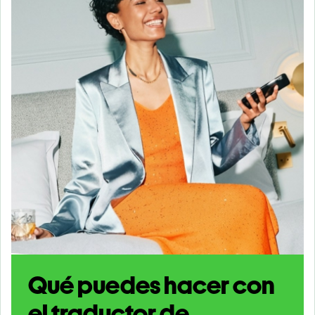
Qué puedes hacer con
el traductor de