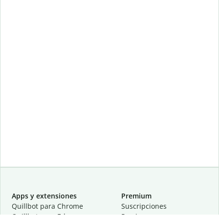
Apps y extensiones
Premium
Quillbot para Chrome
Suscripciones
Quillbot para Edge
Precios