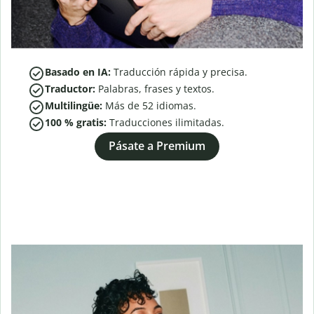
Basado en IA:
Traducción rápida y precisa.
Traductor:
Palabras, frases y textos.
Multilingüe:
Más de
52
idiomas.
100 % gratis:
Traducciones ilimitadas.
Pásate a Premium