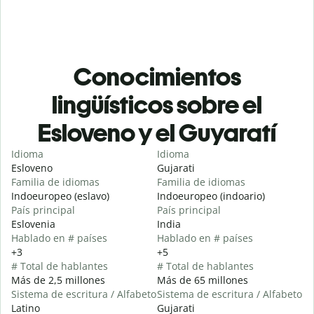
Conocimientos
lingüísticos sobre el
Esloveno y el Guyaratí
Idioma
Idioma
Esloveno
Gujarati
Familia de idiomas
Familia de idiomas
Indoeuropeo (eslavo)
Indoeuropeo (indoario)
País principal
País principal
Eslovenia
India
Hablado en # países
Hablado en # países
+3
+5
# Total de hablantes
# Total de hablantes
Más de 2,5 millones
Más de 65 millones
Sistema de escritura / Alfabeto
Sistema de escritura / Alfabeto
Latino
Gujarati