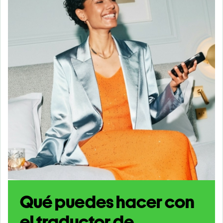
Qué puedes hacer con
el traductor de