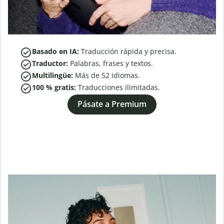
Basado en IA:
Traducción rápida y precisa.
Traductor:
Palabras, frases y textos.
Multilingüe:
Más de
52
idiomas.
100 % gratis:
Traducciones ilimitadas.
Pásate a Premium