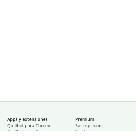
Apps y extensiones
Premium
Quillbot para Chrome
Suscripciones
Quillbot para Edge
Precios