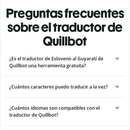
Preguntas frecuentes
sobre el traductor de
Quillbot
¿Es el traductor de Esloveno al Guyaratí de
Quillbot una herramienta gratuita?
¿Cuántos caracteres puedo traducir a la vez?
¿Cuántos idiomas son compatibles con el
traductor de Quillbot?