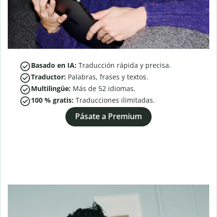
Basado en IA:
Traducción rápida y precisa.
Traductor:
Palabras, frases y textos.
Multilingüe:
Más de
52
idiomas.
100 % gratis:
Traducciones ilimitadas.
Pásate a Premium