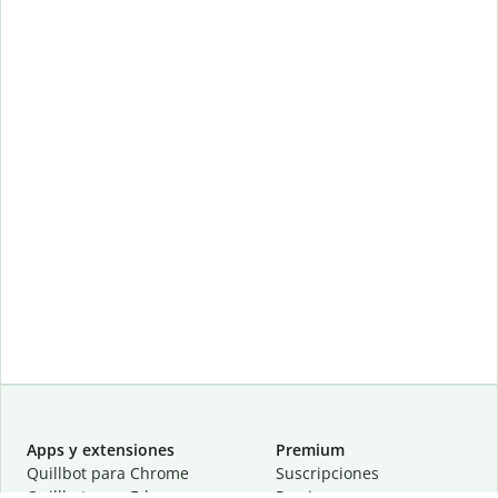
Apps y extensiones
Premium
Quillbot para Chrome
Suscripciones
Quillbot para Edge
Precios