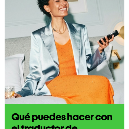
Qué puedes hacer con
el traductor de