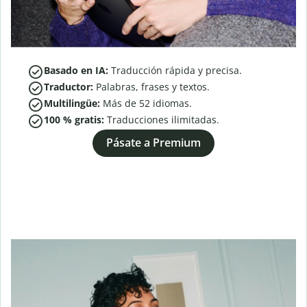
Basado en IA:
Traducción rápida y precisa.
Traductor:
Palabras, frases y textos.
Multilingüe:
Más de
52
idiomas.
100 % gratis:
Traducciones ilimitadas.
Pásate a Premium