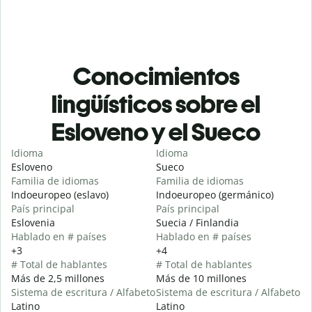
Conocimientos
lingüísticos sobre el
Esloveno y el Sueco
Idioma
Idioma
Esloveno
Sueco
Familia de idiomas
Familia de idiomas
Indoeuropeo (eslavo)
Indoeuropeo (germánico)
País principal
País principal
Eslovenia
Suecia / Finlandia
Hablado en # países
Hablado en # países
+3
+4
# Total de hablantes
# Total de hablantes
Más de 2,5 millones
Más de 10 millones
Sistema de escritura / Alfabeto
Sistema de escritura / Alfabeto
Latino
Latino