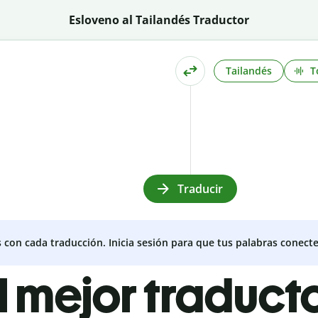
Esloveno al Tailandés Traductor
Tailandés
T
Traducir
s con cada traducción. Inicia sesión para que tus palabras conecte
l mejor traduct