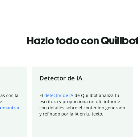
Hazlo todo con Quillbo
Detector de IA
as con la
El
detector de IA
de Quillbot analiza tu
e
escritura y proporciona un útil informe
umanizar
con detalles sobre el contenido generado
y refinado por la IA en tu texto.