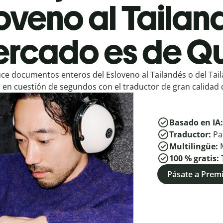
oveno al Tailan
rcado es de Qu
ce documentos enteros del Esloveno al Tailandés o del Tail
en cuestión de segundos con el traductor de gran calidad d
Basado en IA
Traductor:
Pa
Multilingüe:
100 % gratis:
Pásate a Pre