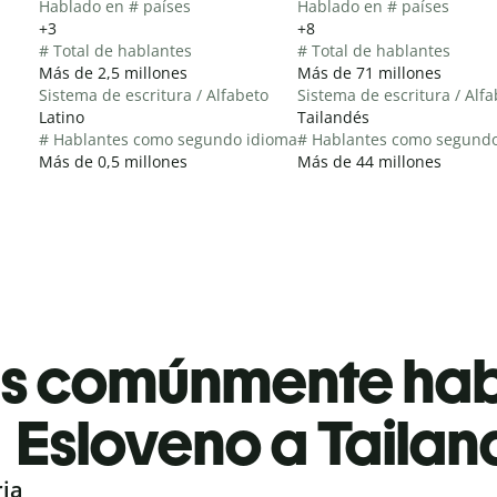
Hablado en # países
Hablado en # países
+3
+8
# Total de hablantes
# Total de hablantes
Más de 2,5 millones
Más de 71 millones
Sistema de escritura / Alfabeto
Sistema de escritura / Alf
Latino
Tailandés
# Hablantes como segundo idioma
# Hablantes como segund
Más de 0,5 millones
Más de 44 millones
es comúnmente ha
Esloveno a Tailan
ria