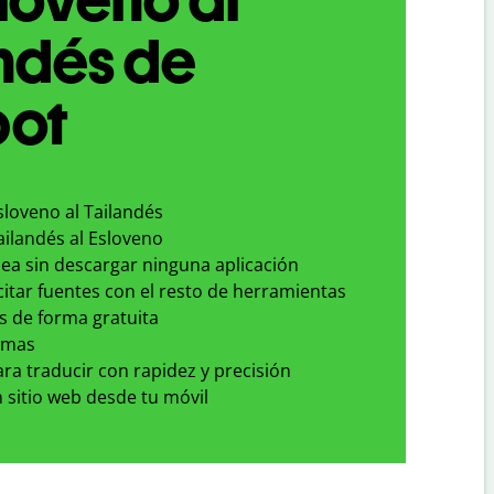
ndés de
bot
sloveno al Tailandés
ailandés al Esloveno
nea sin descargar ninguna aplicación
 citar fuentes con el resto de herramientas
s de forma gratuita
omas
para traducir con rapidez y precisión
 sitio web desde tu móvil