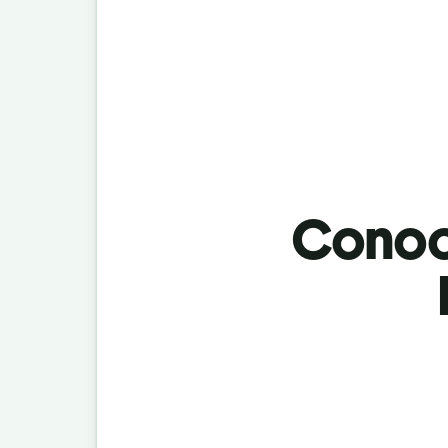
Conoci