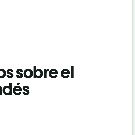
os sobre el
andés