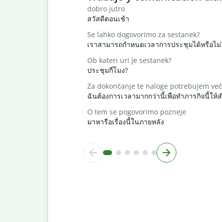
dobro jutro
สวัสดีตอนเช้า
Se lahko dogovorimo za sestanek?
เราสามารถกำหนดเวลาการประชุมได้หรือไม่
Ob kateri uri je sestanek?
ประชุมกี่โมง?
Za dokončanje te naloge potrebujem več
ฉันต้องการเวลามากกว่านี้เพื่อทำภารกิจนี้ให้ส
O tem se pogovorimo pozneje
มาหารือเรื่องนี้ในภายหลัง