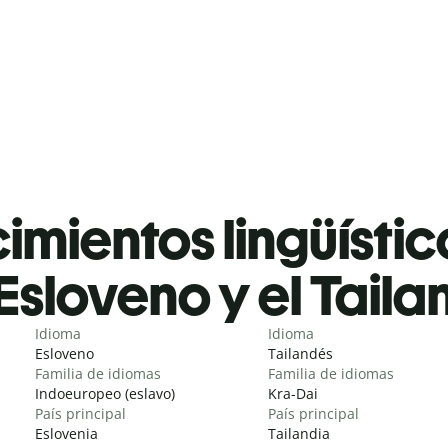
mientos lingüístic
Esloveno y el Tail
Idioma
Idioma
Esloveno
Tailandés
Familia de idiomas
Familia de idiomas
Indoeuropeo (eslavo)
Kra-Dai
País principal
País principal
Eslovenia
Tailandia