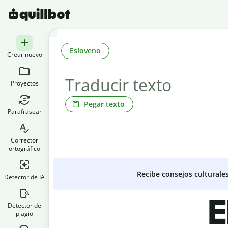
Esloveno
Crear nuevo
Proyectos
Pegar texto
Parafrasear
Corrector
ortográfico
Recibe consejos culturale
Detector de IA
E
Detector de
plagio