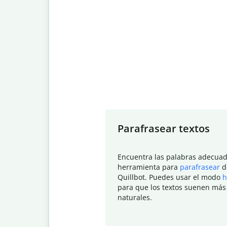
Slide 1 of 7
Parafrasear textos
Encuentra las palabras adecuad
herramienta para
parafrasear
d
Quillbot. Puedes usar el modo
h
para que los textos suenen más
naturales.