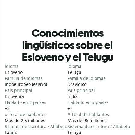
Conocimientos
lingüísticos sobre el
Esloveno y el Telugu
Idioma
Idioma
Esloveno
Telugu
Familia de idiomas
Familia de idiomas
Indoeuropeo (eslavo)
Dravídico
País principal
País principal
Eslovenia
India
Hablado en # países
Hablado en # países
+3
+7
# Total de hablantes
# Total de hablantes
Más de 2,5 millones
Más de 96 millones
Sistema de escritura / Alfabeto
Sistema de escritura / Alfabeto
Latino
Telugu