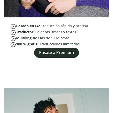
Basado en IA:
Traducción rápida y precisa.
Traductor:
Palabras, frases y textos.
Multilingüe:
Más de
52
idiomas.
100 % gratis:
Traducciones ilimitadas.
Pásate a Premium