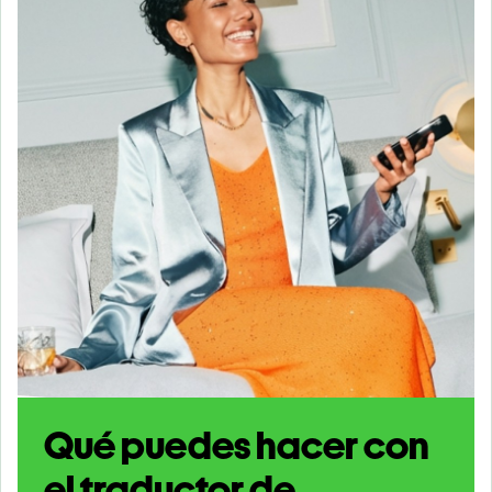
Qué puedes hacer con
el traductor de