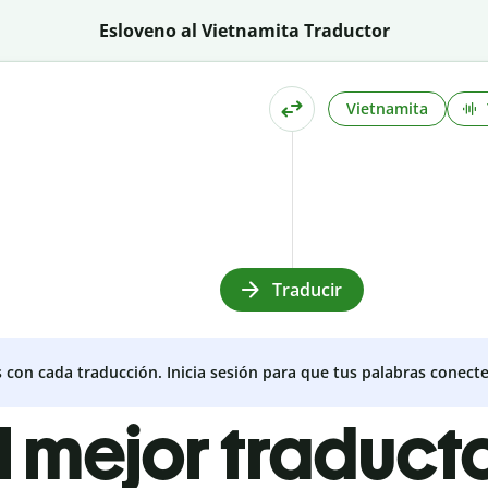
Esloveno al Vietnamita Traductor
Vietnamita
Traducir
s con cada traducción. Inicia sesión para que tus palabras conecte
l mejor traduct