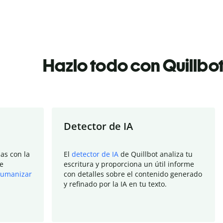
Hazlo todo con Quillbo
Detector de IA
as con la
El
detector de IA
de Quillbot analiza tu
e
escritura y proporciona un útil informe
umanizar
con detalles sobre el contenido generado
y refinado por la IA en tu texto.