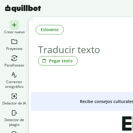
Esloveno
Crear nuevo
Proyectos
Pegar texto
Parafrasear
Corrector
ortográfico
Recibe consejos culturale
Detector de IA
E
Detector de
plagio