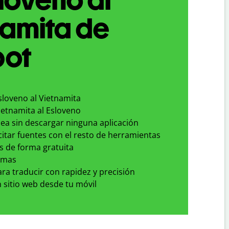
namita de
bot
sloveno al Vietnamita
ietnamita al Esloveno
nea sin descargar ninguna aplicación
 citar fuentes con el resto de herramientas
s de forma gratuita
omas
para traducir con rapidez y precisión
 sitio web desde tu móvil