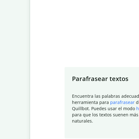
Slide 1 of 7
Parafrasear textos
Encuentra las palabras adecuad
herramienta para
parafrasear
d
Quillbot. Puedes usar el modo
h
para que los textos suenen más
naturales.