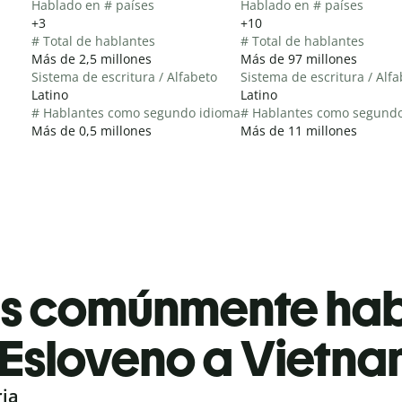
Hablado en # países
Hablado en # países
+3
+10
# Total de hablantes
# Total de hablantes
Más de 2,5 millones
Más de 97 millones
Sistema de escritura / Alfabeto
Sistema de escritura / Alf
Latino
Latino
# Hablantes como segundo idioma
# Hablantes como segund
Más de 0,5 millones
Más de 11 millones
es comúnmente ha
Esloveno a Vietna
ria