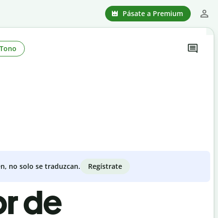
Pásate a Premium
Tono
Regístrate
n, no solo se traduzcan.
or de