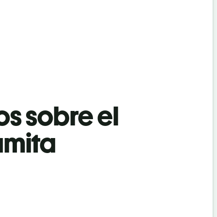
os sobre el
amita