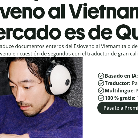
veno al Vietnam
rcado es de Qu
aduce documentos enteros del Esloveno al Vietnamita o del
veno en cuestión de segundos con el traductor de gran cali
Basado en IA
Traductor:
Pa
Multilingüe:
100 % gratis:
Pásate a Pre