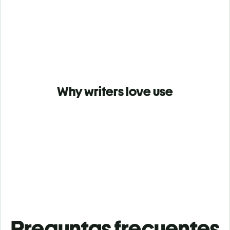
Why writers love use
Preguntas frecuentes