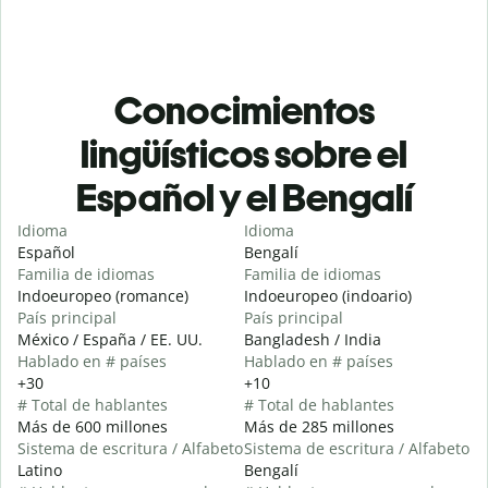
Conocimientos
lingüísticos sobre el
Español y el Bengalí
Idioma
Idioma
Español
Bengalí
Familia de idiomas
Familia de idiomas
Indoeuropeo (romance)
Indoeuropeo (indoario)
País principal
País principal
México / España / EE. UU.
Bangladesh / India
Hablado en # países
Hablado en # países
+30
+10
# Total de hablantes
# Total de hablantes
Más de 600 millones
Más de 285 millones
Sistema de escritura / Alfabeto
Sistema de escritura / Alfabeto
Latino
Bengalí