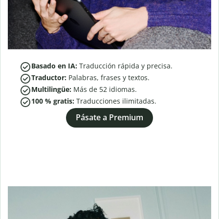
Basado en IA:
Traducción rápida y precisa.
Traductor:
Palabras, frases y textos.
Multilingüe:
Más de
52
idiomas.
100 % gratis:
Traducciones ilimitadas.
Pásate a Premium