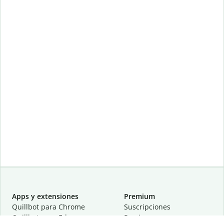
Apps y extensiones
Premium
Quillbot para Chrome
Suscripciones
Quillbot para Edge
Precios