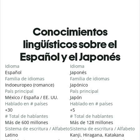
Conocimientos
lingüísticos sobre el
Español y el Japonés
Idioma
Idioma
Español
Japonés
Familia de idiomas
Familia de idiomas
Indoeuropeo (romance)
Japónico
País principal
País principal
México / España / EE. UU.
Japón
Hablado en # países
Hablado en # países
+30
+5
# Total de hablantes
# Total de hablantes
Más de 600 millones
Más de 128 millones
Sistema de escritura / Alfabeto
Sistema de escritura / Alfabeto
Latino
Kanji, Hiragana, Katakana