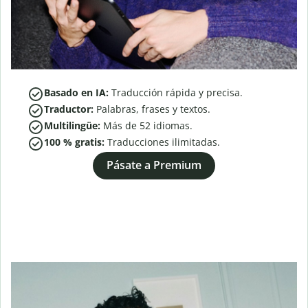
Basado en IA:
Traducción rápida y precisa.
Traductor:
Palabras, frases y textos.
Multilingüe:
Más de
52
idiomas.
100 % gratis:
Traducciones ilimitadas.
Pásate a Premium