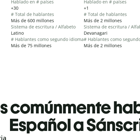
Hablado en # países
Hablado en # países
+30
+1
# Total de hablantes
# Total de hablantes
Más de 600 millones
Más de 2 millones
Sistema de escritura / Alfabeto
Sistema de escritura / Alf
Latino
Devanagari
# Hablantes como segundo idioma
# Hablantes como segund
Más de 75 millones
Más de 2 millones
es comúnmente ha
Español a Sánscr
ria