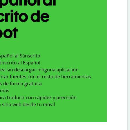
rito de
bot
spañol al Sánscrito
ánscrito al Español
nea sin descargar ninguna aplicación
 citar fuentes con el resto de herramientas
s de forma gratuita
omas
para traducir con rapidez y precisión
 sitio web desde tu móvil