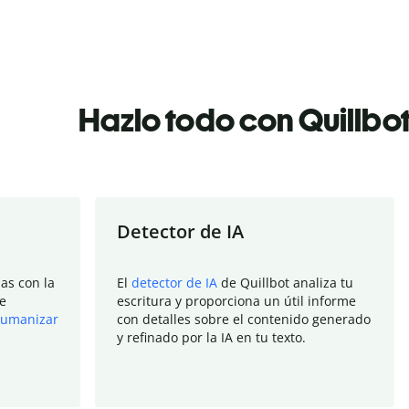
Hazlo todo con Quillbo
Detector de IA
as con la
El
detector de IA
de Quillbot analiza tu
e
escritura y proporciona un útil informe
umanizar
con detalles sobre el contenido generado
y refinado por la IA en tu texto.