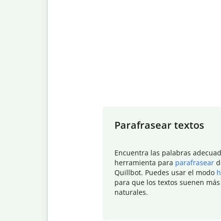
Slide 1 of 7
Parafrasear textos
Encuentra las palabras adecuad
herramienta para
parafrasear
d
Quillbot. Puedes usar el modo
h
para que los textos suenen más
naturales.