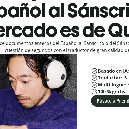
pañol al Sánscri
rcado es de Qu
ce documentos enteros del Español al Sánscrito o del Sánsc
cuestión de segundos con el traductor de gran calidad de
Basado en IA
Traductor:
Pa
Multilingüe:
100 % gratis:
Pásate a Pre