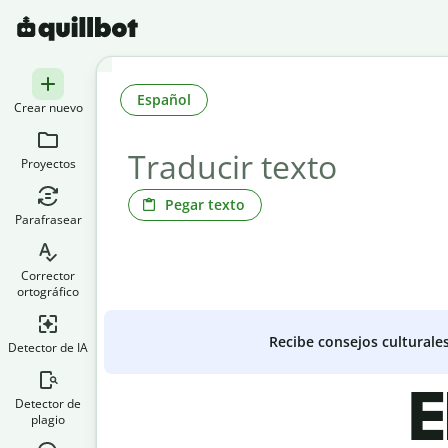
Español
Crear nuevo
Proyectos
Pegar texto
Parafrasear
Corrector
ortográfico
Recibe consejos culturale
Detector de IA
E
Detector de
plagio