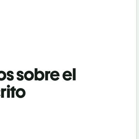
os sobre el
rito