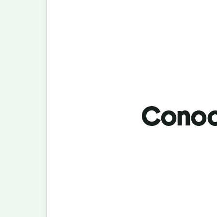
Conoci