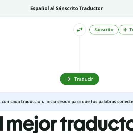
Español al Sánscrito Traductor
Sánscrito
T
Traducir
s con cada traducción. Inicia sesión para que tus palabras conecte
l mejor traduct