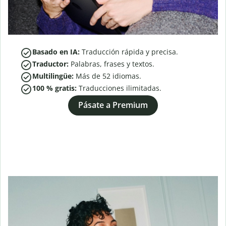
Basado en IA:
Traducción rápida y precisa.
Traductor:
Palabras, frases y textos.
Multilingüe:
Más de
52
idiomas.
100 % gratis:
Traducciones ilimitadas.
Pásate a Premium