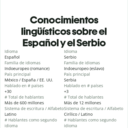
Conocimientos
lingüísticos sobre el
Español y el Serbio
Idioma
Idioma
Español
Serbio
Familia de idiomas
Familia de idiomas
Indoeuropeo (romance)
Indoeuropeo (eslavo)
País principal
País principal
México / España / EE. UU.
Serbia
Hablado en # países
Hablado en # países
+30
+3
# Total de hablantes
# Total de hablantes
Más de 600 millones
Más de 12 millones
Sistema de escritura / Alfabeto
Sistema de escritura / Alfabeto
Latino
Cirílico / Latino
# Hablantes como segundo
# Hablantes como segundo
idioma
idioma