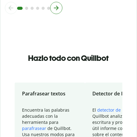
Hazlo todo con Quillbot
Parafrasear textos
Detector de IA
Encuentra las palabras
El
detector de IA
de
adecuadas con la
Quillbot analiza tu
herramienta para
escritura y proporcio
parafrasear
de Quillbot.
útil informe con detal
Usa nuestros modos para
sobre el contenido