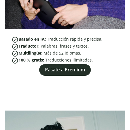
Basado en IA:
Traducción rápida y precisa.
Traductor:
Palabras, frases y textos.
Multilingüe:
Más de
52
idiomas.
100 % gratis:
Traducciones ilimitadas.
Pásate a Premium