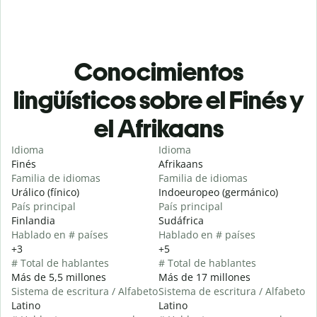
Conocimientos
lingüísticos sobre el Finés y
el Afrikaans
Idioma
Idioma
Finés
Afrikaans
Familia de idiomas
Familia de idiomas
Urálico (fínico)
Indoeuropeo (germánico)
País principal
País principal
Finlandia
Sudáfrica
Hablado en # países
Hablado en # países
+3
+5
# Total de hablantes
# Total de hablantes
Más de 5,5 millones
Más de 17 millones
Sistema de escritura / Alfabeto
Sistema de escritura / Alfabeto
Latino
Latino