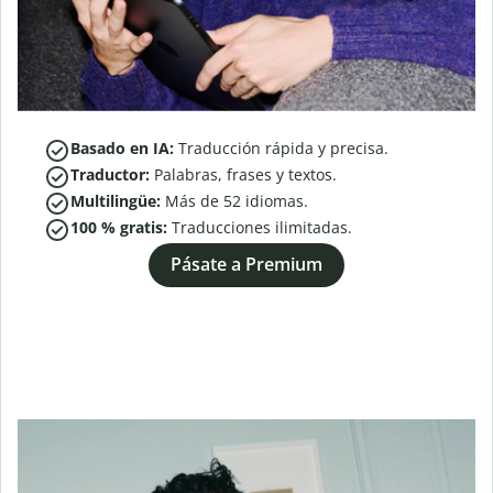
Basado en IA:
Traducción rápida y precisa.
Traductor:
Palabras, frases y textos.
Multilingüe:
Más de
52
idiomas.
100 % gratis:
Traducciones ilimitadas.
Pásate a Premium