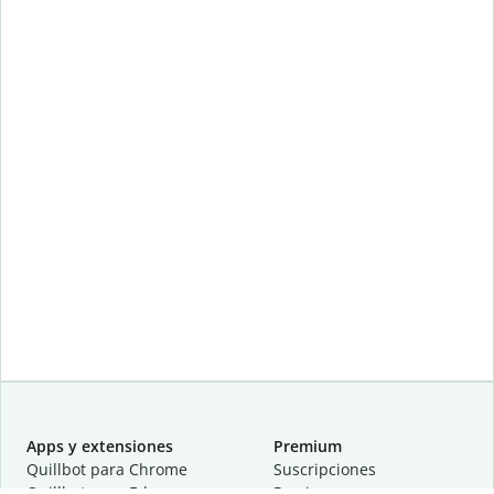
Apps y extensiones
Premium
Quillbot para Chrome
Suscripciones
Quillbot para Edge
Precios