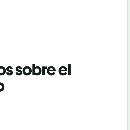
os sobre el
o