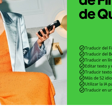
de Qu
Traducir del F
Traducir del B
Traducir en lí
Editar texto y
Traducir texto
Más de 52 idi
Utilizar la IA 
Traducir en un