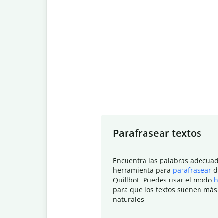
Slide 1 of 7
Parafrasear textos
Encuentra las palabras adecuad
herramienta para
parafrasear
d
Quillbot. Puedes usar el modo
h
para que los textos suenen más
naturales.