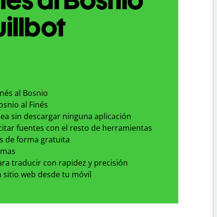
illbot
inés al Bosnio
osnio al Finés
nea sin descargar ninguna aplicación
 citar fuentes con el resto de herramientas
s de forma gratuita
omas
para traducir con rapidez y precisión
 sitio web desde tu móvil