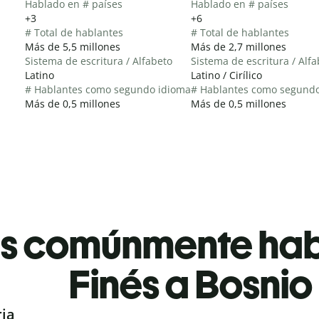
Hablado en # países
Hablado en # países
+3
+6
# Total de hablantes
# Total de hablantes
Más de 5,5 millones
Más de 2,7 millones
Sistema de escritura / Alfabeto
Sistema de escritura / Alf
Latino
Latino / Cirílico
# Hablantes como segundo idioma
# Hablantes como segund
Más de 0,5 millones
Más de 0,5 millones
es comúnmente ha
Finés a Bosnio
ria