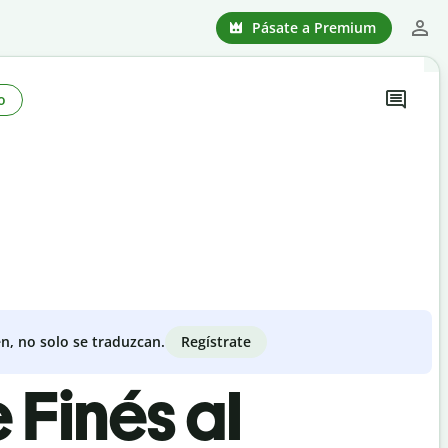
Pásate a Premium
o
Regístrate
n, no solo se traduzcan.
 Finés al