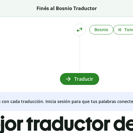
Finés al Bosnio Traductor
Bosnio
Ton
Traducir
s con cada traducción. Inicia sesión para que tus palabras conecte
jor traductor de