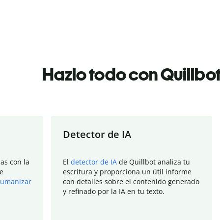
Hazlo todo con Quillbo
Detector de IA
as con la
El
detector de IA
de Quillbot analiza tu
e
escritura y proporciona un útil informe
umanizar
con detalles sobre el contenido generado
y refinado por la IA en tu texto.