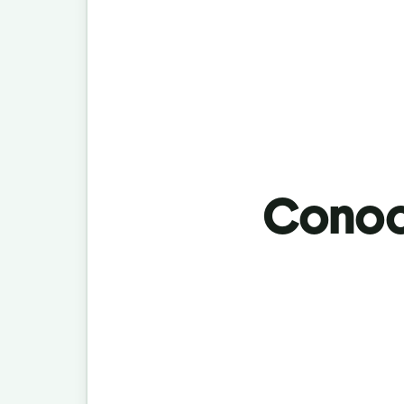
Conoci