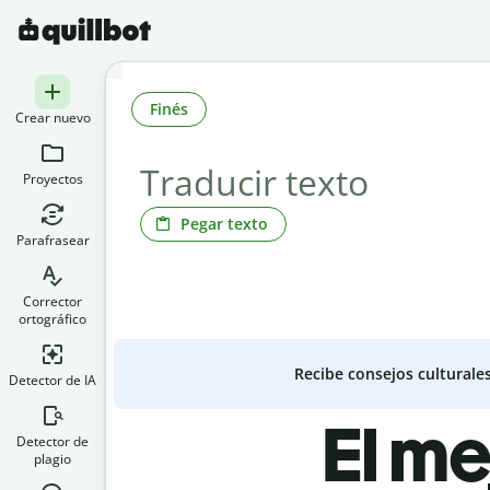
Finés
Crear nuevo
Proyectos
Pegar texto
Parafrasear
Corrector
ortográfico
Recibe consejos culturale
Detector de IA
El me
Detector de
plagio