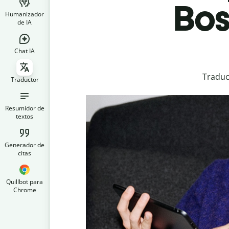
Bos
Humanizador
de IA
Chat IA
Traduc
Traductor
Resumidor de
textos
Generador de
citas
Quillbot para
Chrome