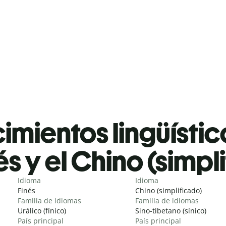
mientos lingüístic
és y el Chino (simpl
Idioma
Idioma
Finés
Chino (simplificado)
Familia de idiomas
Familia de idiomas
Urálico (fínico)
Sino-tibetano (sínico)
País principal
País principal