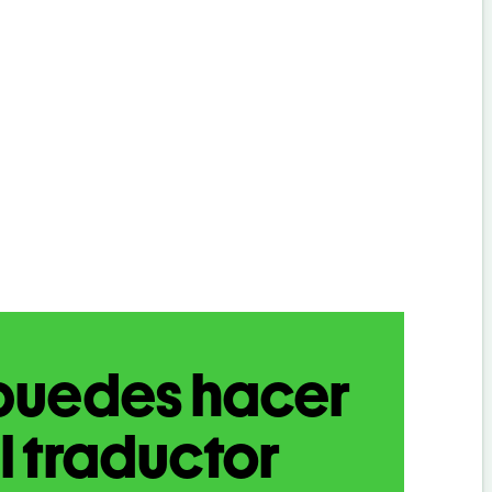
puedes hacer
l traductor