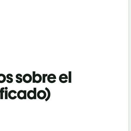
os sobre el
ificado)