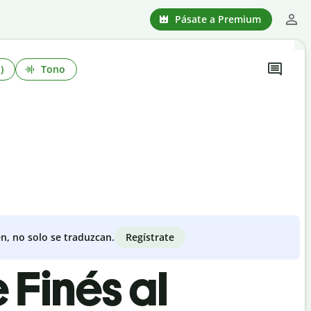
Pásate a Premium
)
Tono
Regístrate
n, no solo se traduzcan.
 Finés al