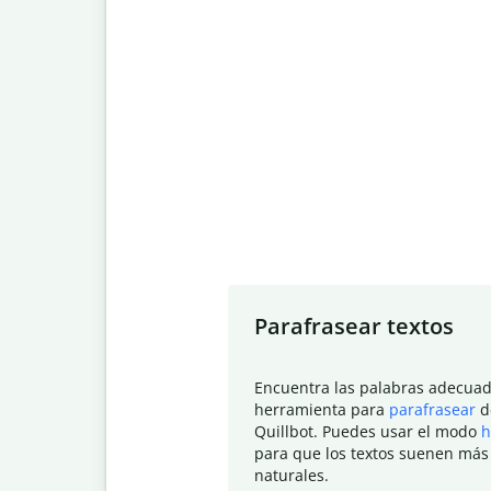
Slide 1 of 7
Parafrasear textos
Encuentra las palabras adecuad
herramienta para
parafrasear
d
Quillbot. Puedes usar el modo
h
para que los textos suenen más
naturales.