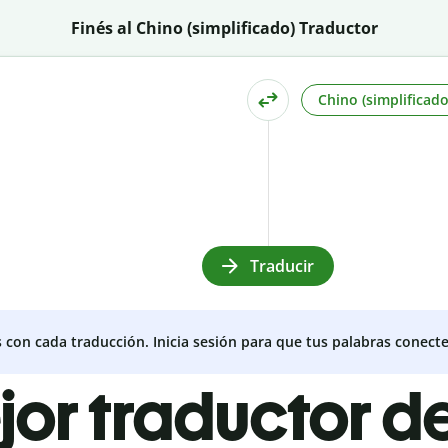
Finés al Chino (simplificado) Traductor
Chino (simplificado
Traducir
s con cada traducción. Inicia sesión para que tus palabras conecte
jor traductor de