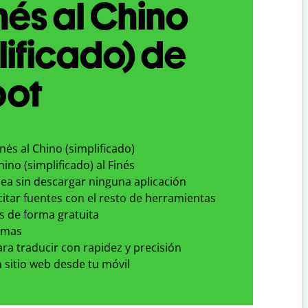
nés al Chino
lificado) de
bot
inés al Chino (simplificado)
hino (simplificado) al Finés
nea sin descargar ninguna aplicación
 citar fuentes con el resto de herramientas
s de forma gratuita
omas
para traducir con rapidez y precisión
 sitio web desde tu móvil