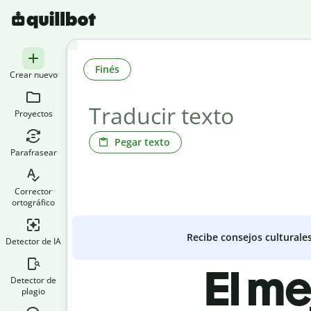
Finés
Crear nuevo
Proyectos
Pegar texto
Parafrasear
Corrector
ortográfico
Recibe consejos culturale
Detector de IA
El me
Detector de
plagio