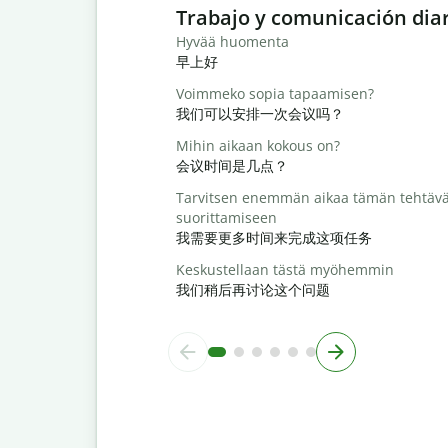
Slide 1 of 6
Trabajo y comunicación dia
Hyvää huomenta
早上好
Voimmeko sopia tapaamisen?
我们可以安排一次会议吗？
Mihin aikaan kokous on?
会议时间是几点？
Tarvitsen enemmän aikaa tämän tehtäv
suorittamiseen
我需要更多时间来完成这项任务
Keskustellaan tästä myöhemmin
我们稍后再讨论这个问题