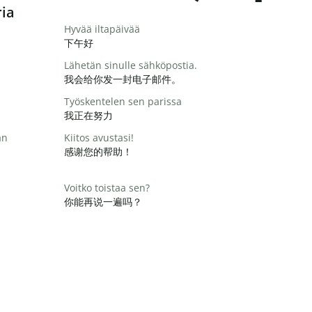
ria
Hyvää iltapäivää
下午好
Lähetän sinulle sähköpostia.
我会给你发一封电子邮件。
Työskentelen sen parissa
我正在努力
än
Kiitos avustasi!
感谢您的帮助！
Voitko toistaa sen?
你能再说一遍吗？