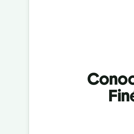
Conoci
Fin