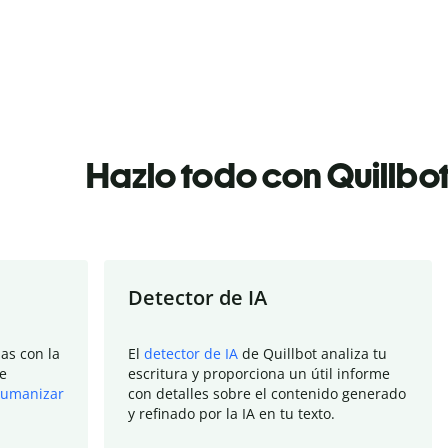
Hazlo todo con Quillbo
Detector de IA
as con la
El
detector de IA
de Quillbot analiza tu
e
escritura y proporciona un útil informe
umanizar
con detalles sobre el contenido generado
y refinado por la IA en tu texto.