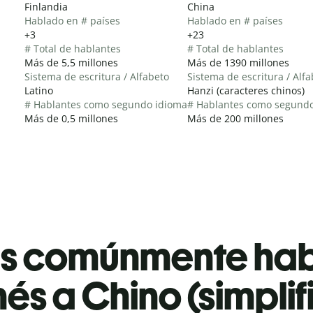
Finlandia
China
Hablado en # países
Hablado en # países
+3
+23
# Total de hablantes
# Total de hablantes
Más de 5,5 millones
Más de 1390 millones
Sistema de escritura / Alfabeto
Sistema de escritura / Alf
Latino
Hanzi (caracteres chinos)
# Hablantes como segundo idioma
# Hablantes como segund
Más de 0,5 millones
Más de 200 millones
es comúnmente ha
nés a Chino (simpli