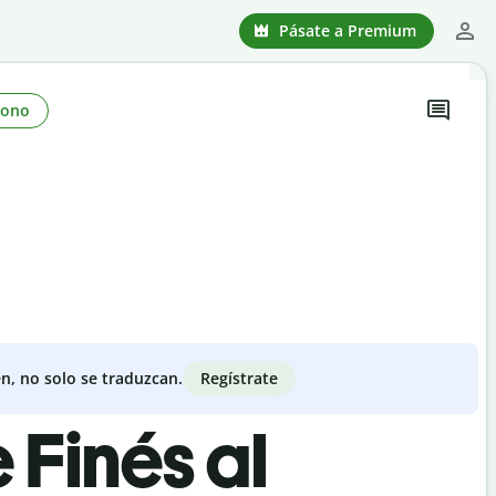
Pásate a Premium
Tono
Regístrate
n, no solo se traduzcan.
 Finés al