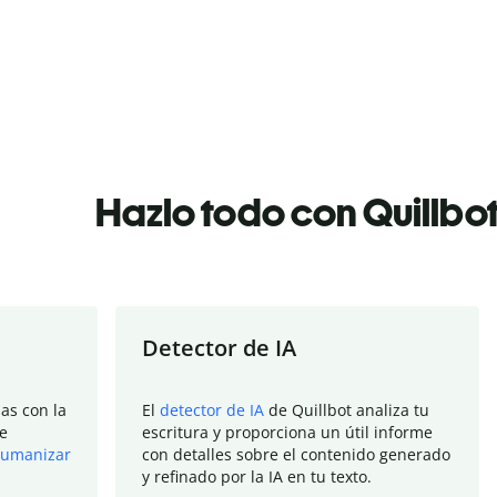
Hazlo todo con Quillbo
Detector de IA
as con la
El
detector de IA
de Quillbot analiza tu
e
escritura y proporciona un útil informe
umanizar
con detalles sobre el contenido generado
y refinado por la IA en tu texto.