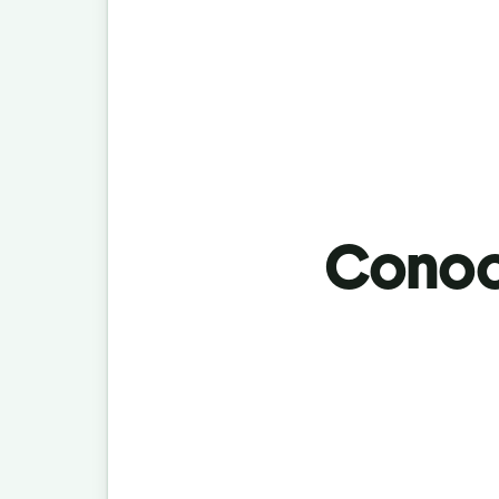
Conoci