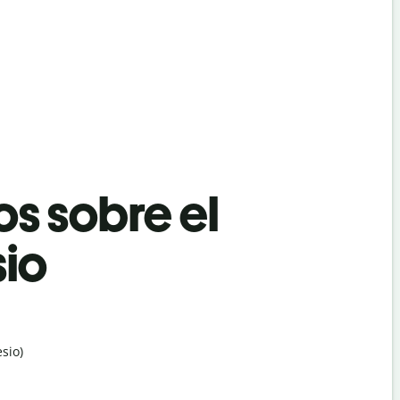
os sobre el
sio
sio)