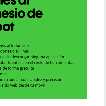
esio de
bot
inés al Indonesio
ndonesio al Finés
nea sin descargar ninguna aplicación
 citar fuentes con el resto de herramientas
s de forma gratuita
omas
para traducir con rapidez y precisión
 sitio web desde tu móvil