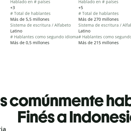
Hablado en # países
Hablado en # países
+3
+5
# Total de hablantes
# Total de hablantes
Más de 5,5 millones
Más de 270 millones
Sistema de escritura / Alfabeto
Sistema de escritura / Alf
Latino
Latino
# Hablantes como segundo idioma
# Hablantes como segund
Más de 0,5 millones
Más de 215 millones
es comúnmente ha
Finés a Indones
ria