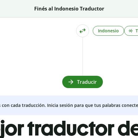
Finés al Indonesio Traductor
Indonesio
Traducir
s con cada traducción. Inicia sesión para que tus palabras conecte
jor traductor de