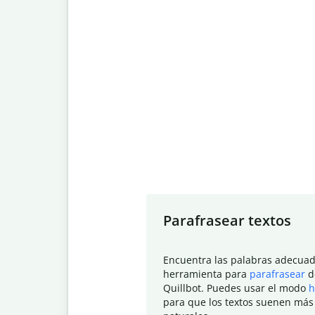
Slide 1 of 7
Parafrasear textos
Encuentra las palabras adecuad
herramienta para
parafrasear
d
Quillbot. Puedes usar el modo
h
para que los textos suenen más