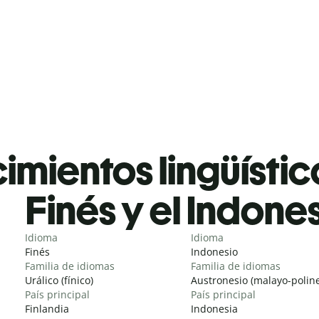
mientos lingüístic
Finés y el Indone
Idioma
Idioma
Finés
Indonesio
Familia de idiomas
Familia de idiomas
Urálico (fínico)
Austronesio (malayo-poline
País principal
País principal
Finlandia
Indonesia