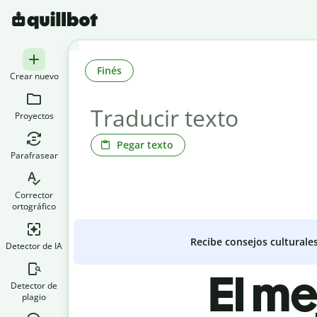
Finés
Crear nuevo
Proyectos
Pegar texto
Parafrasear
Corrector
ortográfico
Recibe consejos culturale
Detector de IA
El me
Detector de
plagio