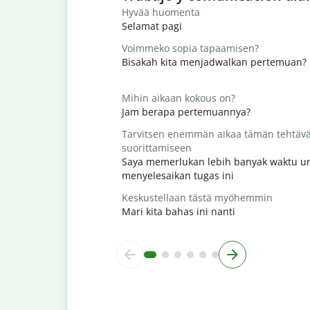
Hyvää huomenta
Selamat pagi
Voimmeko sopia tapaamisen?
Bisakah kita menjadwalkan pertemuan?
Mihin aikaan kokous on?
Jam berapa pertemuannya?
Tarvitsen enemmän aikaa tämän tehtäv
suorittamiseen
Saya memerlukan lebih banyak waktu u
menyelesaikan tugas ini
Keskustellaan tästä myöhemmin
Mari kita bahas ini nanti