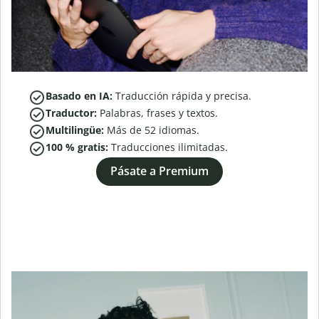
Basado en IA:
Traducción rápida y precisa.
Traductor:
Palabras, frases y textos.
Multilingüe:
Más de
52
idiomas.
100 % gratis:
Traducciones ilimitadas.
Pásate a Premium