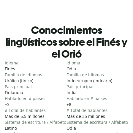
Conocimientos
lingüísticos sobre el Finés y
el Orió
Idioma
Idioma
Finés
Odia
Familia de idiomas
Familia de idiomas
Urálico (fínico)
Indoeuropeo (indoario)
País principal
País principal
Finlandia
India
Hablado en # países
Hablado en # países
+3
+8
# Total de hablantes
# Total de hablantes
Más de 5,5 millones
Más de 35 millones
Sistema de escritura / Alfabeto
Sistema de escritura / Alfabeto
Latino
Odia