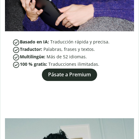
Basado en IA:
Traducción rápida y precisa.
Traductor:
Palabras, frases y textos.
Multilingüe:
Más de
52
idiomas.
100 % gratis:
Traducciones ilimitadas.
Pásate a Premium