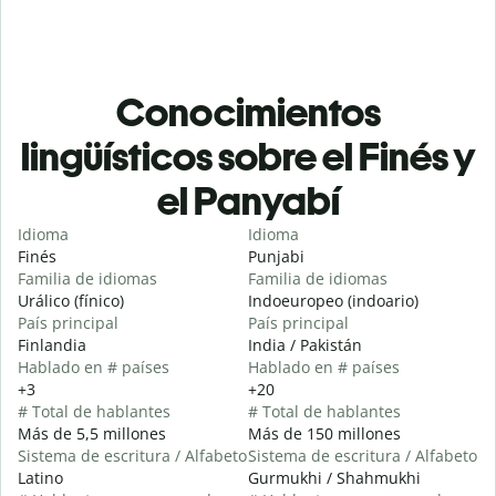
Conocimientos
lingüísticos sobre el Finés y
el Panyabí
Idioma
Idioma
Finés
Punjabi
Familia de idiomas
Familia de idiomas
Urálico (fínico)
Indoeuropeo (indoario)
País principal
País principal
Finlandia
India / Pakistán
Hablado en # países
Hablado en # países
+3
+20
# Total de hablantes
# Total de hablantes
Más de 5,5 millones
Más de 150 millones
Sistema de escritura / Alfabeto
Sistema de escritura / Alfabeto
Latino
Gurmukhi / Shahmukhi