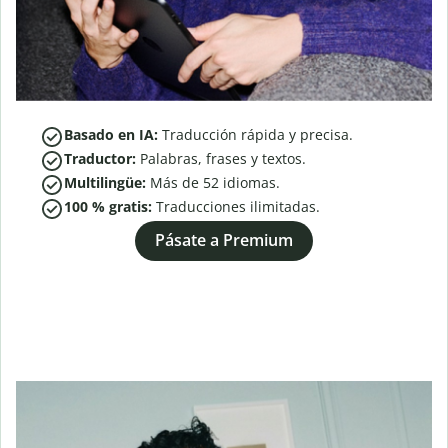
Basado en IA:
Traducción rápida y precisa.
Traductor:
Palabras, frases y textos.
Multilingüe:
Más de
52
idiomas.
100 % gratis:
Traducciones ilimitadas.
Pásate a Premium