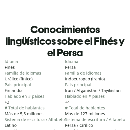
Conocimientos
lingüísticos sobre el Finés y
el Persa
Idioma
Idioma
Finés
Persa
Familia de idiomas
Familia de idiomas
Urálico (fínico)
Indoeuropeo (iranio)
País principal
País principal
Finlandia
Irán / Afganistán / Tayikistán
Hablado en # países
Hablado en # países
+3
+4
# Total de hablantes
# Total de hablantes
Más de 5,5 millones
Más de 127 millones
Sistema de escritura / Alfabeto
Sistema de escritura / Alfabeto
Latino
Persa / Cirílico