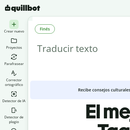
Finés
Crear nuevo
Proyectos
Parafrasear
Corrector
ortográfico
Recibe consejos culturale
Detector de IA
El me
Detector de
plagio