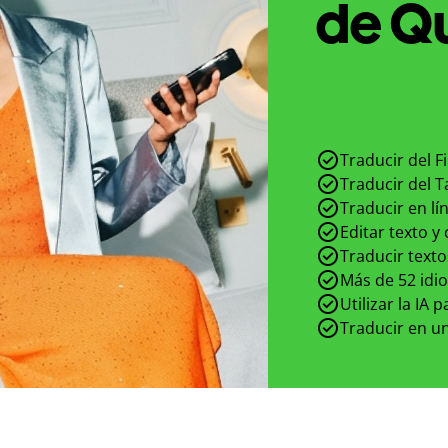
de Qu
Traducir del F
Traducir del T
Traducir en lí
Editar texto y
Traducir texto
Más de 52 idi
Utilizar la IA 
Traducir en un