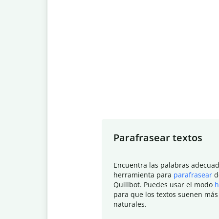
Slide 1 of 7
Parafrasear textos
Encuentra las palabras adecuad
herramienta para
parafrasear
d
Quillbot. Puedes usar el modo
h
para que los textos suenen más
naturales.