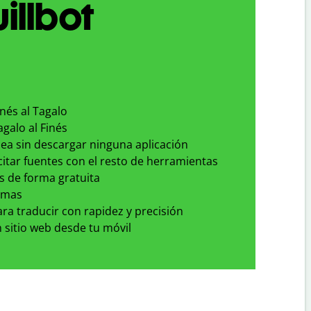
illbot
inés al Tagalo
agalo al Finés
nea sin descargar ninguna aplicación
 citar fuentes con el resto de herramientas
s de forma gratuita
omas
para traducir con rapidez y precisión
 sitio web desde tu móvil