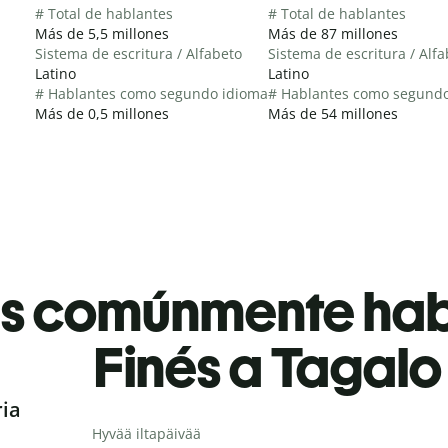
# Total de hablantes
# Total de hablantes
Más de 5,5 millones
Más de 87 millones
Sistema de escritura / Alfabeto
Sistema de escritura / Alf
Latino
Latino
# Hablantes como segundo idioma
# Hablantes como segund
Más de 0,5 millones
Más de 54 millones
es comúnmente ha
Finés a Tagalo
ria
Hyvää iltapäivää