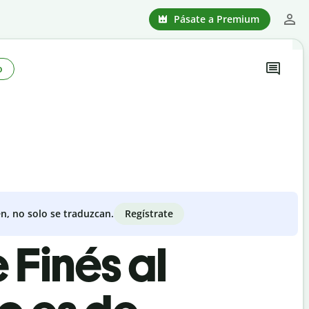
Pásate a Premium
o
Regístrate
n, no solo se traduzcan.
 Finés al