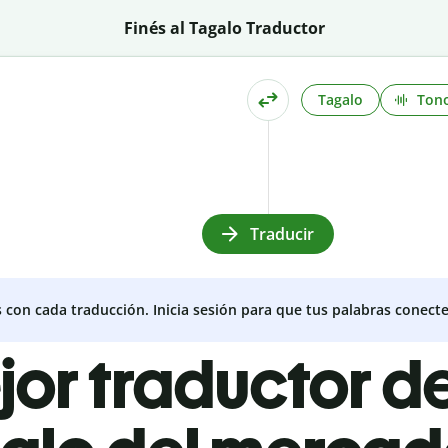
Finés al Tagalo Traductor
Tagalo
Ton
Traducir
s con cada traducción. Inicia sesión para que tus palabras conecte
jor traductor de