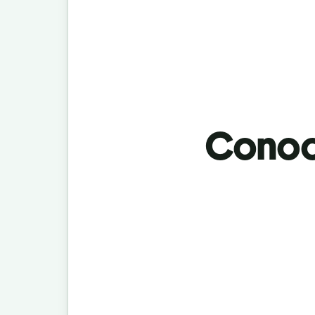
Conoci