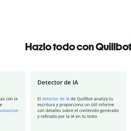
Hazlo todo con Quillbo
Detector de IA
as con la
El
detector de IA
de Quillbot analiza tu
e
escritura y proporciona un útil informe
umanizar
con detalles sobre el contenido generado
y refinado por la IA en tu texto.