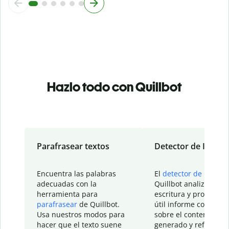
Hazlo todo con Quillbot
Parafrasear textos
Detector de IA
Encuentra las palabras
El
detector de IA
de
adecuadas con la
Quillbot analiza tu
herramienta para
escritura y proporcio
parafrasear
de Quillbot.
útil informe con detal
Usa nuestros modos para
sobre el contenido
hacer que el texto suene
generado y refinado p