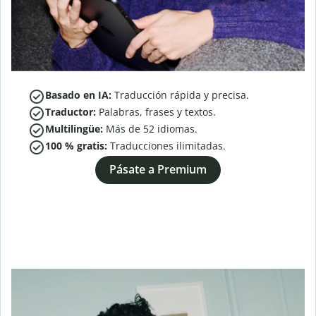
Basado en IA:
Traducción rápida y precisa.
Traductor:
Palabras, frases y textos.
Multilingüe:
Más de
52
idiomas.
100 % gratis:
Traducciones ilimitadas.
Pásate a Premium