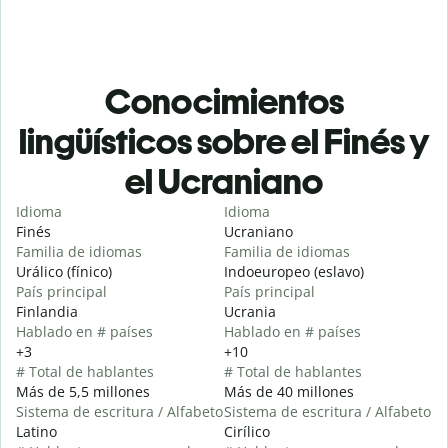
Conocimientos
lingüísticos sobre el Finés y
el Ucraniano
Idioma
Idioma
Finés
Ucraniano
Familia de idiomas
Familia de idiomas
Urálico (fínico)
Indoeuropeo (eslavo)
País principal
País principal
Finlandia
Ucrania
Hablado en # países
Hablado en # países
+3
+10
# Total de hablantes
# Total de hablantes
Más de 5,5 millones
Más de 40 millones
Sistema de escritura / Alfabeto
Sistema de escritura / Alfabeto
Latino
Cirílico