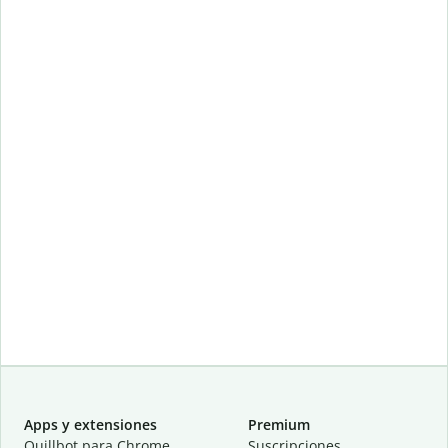
Apps y extensiones
Premium
Quillbot para Chrome
Suscripciones