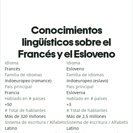
Conocimientos
lingüísticos sobre el
Francés y el Esloveno
Idioma
Idioma
Francés
Esloveno
Familia de idiomas
Familia de idiomas
Indoeuropeo (romance)
Indoeuropeo (eslavo)
País principal
País principal
Francia
Eslovenia
Hablado en # países
Hablado en # países
+50
+3
# Total de hablantes
# Total de hablantes
Más de 320 millones
Más de 2,5 millones
Sistema de escritura / Alfabeto
Sistema de escritura / Alfabeto
Latino
Latino