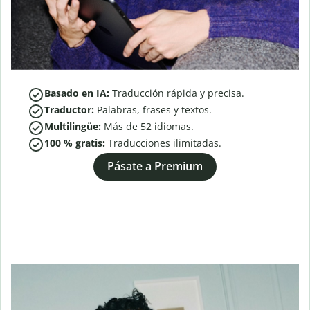
Basado en IA:
Traducción rápida y precisa.
Traductor:
Palabras, frases y textos.
Multilingüe:
Más de
52
idiomas.
100 % gratis:
Traducciones ilimitadas.
Pásate a Premium