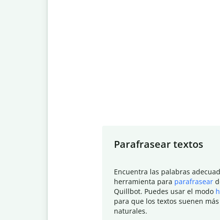
Slide 1 of 7
Parafrasear textos
Encuentra las palabras adecuad
herramienta para
parafrasear
d
Quillbot. Puedes usar el modo
h
para que los textos suenen más
naturales.