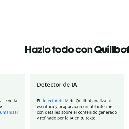
Hazlo todo con Quillbo
Detector de IA
as con la
El
detector de IA
de Quillbot analiza tu
e
escritura y proporciona un útil informe
umanizar
con detalles sobre el contenido generado
y refinado por la IA en tu texto.