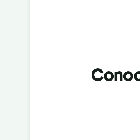
Conoci