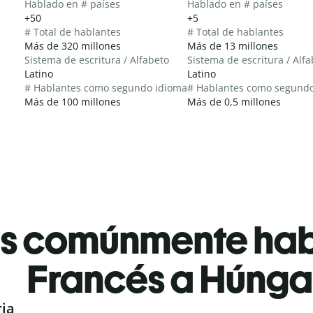
Hablado en # países
Hablado en # países
+50
+5
# Total de hablantes
# Total de hablantes
Más de 320 millones
Más de 13 millones
Sistema de escritura / Alfabeto
Sistema de escritura / Alf
Latino
Latino
# Hablantes como segundo idioma
# Hablantes como segund
Más de 100 millones
Más de 0,5 millones
es comúnmente ha
Francés a Húnga
ria