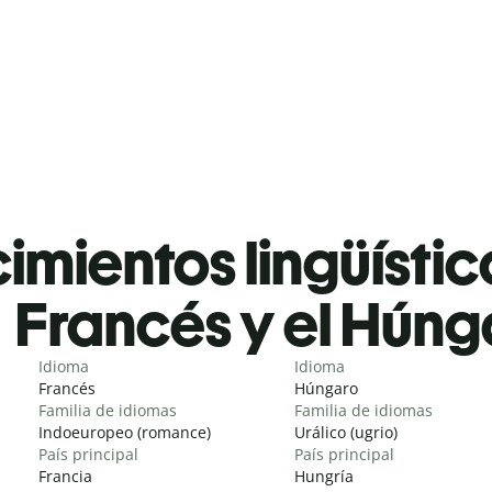
mientos lingüístic
Francés y el Húng
Idioma
Idioma
Francés
Húngaro
Familia de idiomas
Familia de idiomas
Indoeuropeo (romance)
Urálico (ugrio)
País principal
País principal
Francia
Hungría