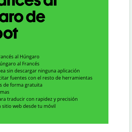
aro de
bot
Francés al Húngaro
Húngaro al Francés
nea sin descargar ninguna aplicación
 citar fuentes con el resto de herramientas
s de forma gratuita
omas
para traducir con rapidez y precisión
 sitio web desde tu móvil