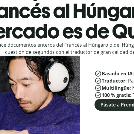
ancés al Húnga
rcado es de Qu
ce documentos enteros del Francés al Húngaro o del Húng
cuestión de segundos con el traductor de gran calidad de
Basado en IA
Traductor:
Pa
Multilingüe:
100 % gratis:
Pásate a Pre