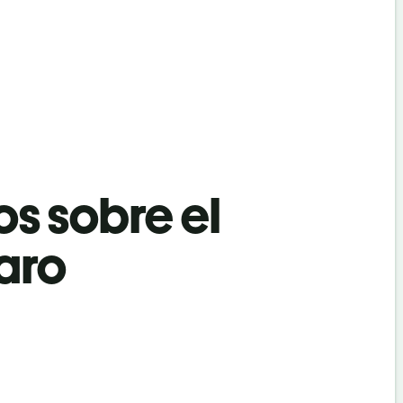
os sobre el
aro