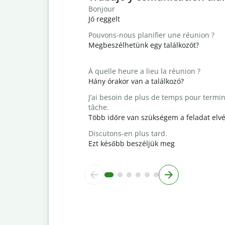
Bonjour
Jó reggelt
Pouvons-nous planifier une réunion ?
Megbeszélhetünk egy találkozót?
À quelle heure a lieu la réunion ?
Hány órakor van a találkozó?
J’ai besoin de plus de temps pour termin
tâche.
Több időre van szükségem a feladat elv
Discutons-en plus tard.
Ezt később beszéljük meg