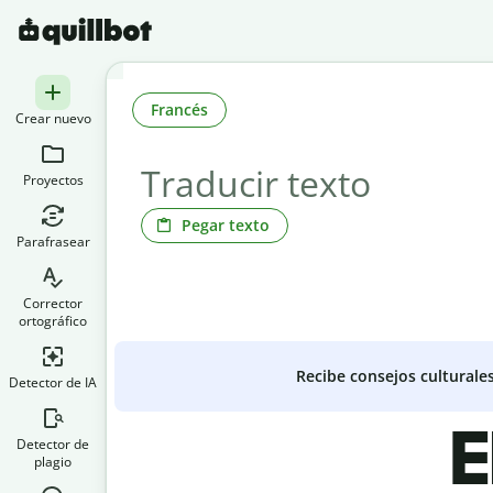
Francés
Crear nuevo
Proyectos
Pegar texto
Parafrasear
Corrector
ortográfico
Recibe consejos culturale
Detector de IA
E
Detector de
plagio