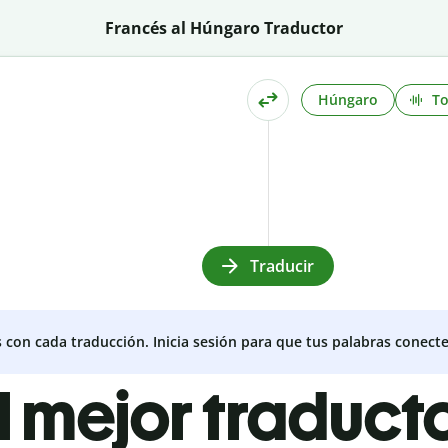
Francés al Húngaro Traductor
Húngaro
T
Traducir
s con cada traducción. Inicia sesión para que tus palabras conecte
l mejor traduct