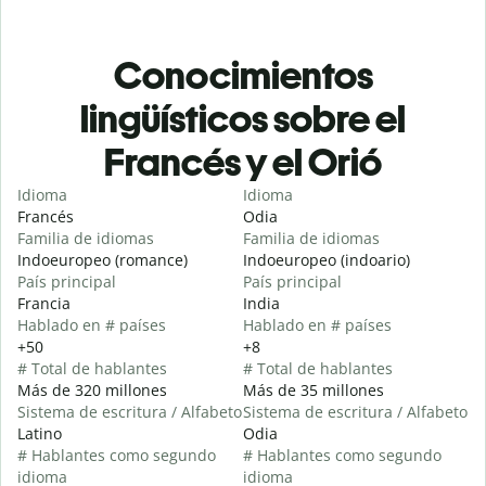
Conocimientos
lingüísticos sobre el
Francés y el Orió
Idioma
Idioma
Francés
Odia
Familia de idiomas
Familia de idiomas
Indoeuropeo (romance)
Indoeuropeo (indoario)
País principal
País principal
Francia
India
Hablado en # países
Hablado en # países
+50
+8
# Total de hablantes
# Total de hablantes
Más de 320 millones
Más de 35 millones
Sistema de escritura / Alfabeto
Sistema de escritura / Alfabeto
Latino
Odia
# Hablantes como segundo
# Hablantes como segundo
idioma
idioma