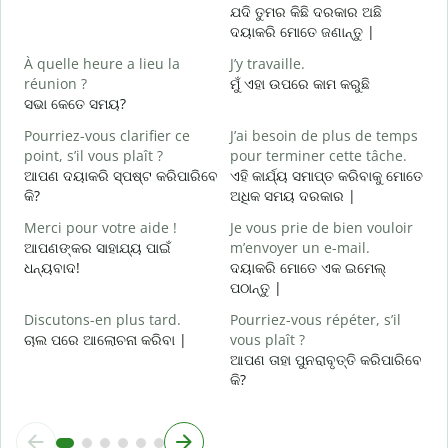
ଯଦି ତୁମର କିଛି ଦରକାର ଅଛି
ଦୟାକରି ମୋତେ ଜଣାନ୍ତୁ |
O
ହ
À quelle heure a lieu la
J’y travaille.
réunion ?
ମୁଁ ଏହା ଉପରେ କାମ କରୁଛି
A
ସଭା କେତେ ସମୟ?
ବ
Pourriez-vous clarifier ce
J’ai besoin de plus de temps
O
point, s’il vous plaît ?
pour terminer cette tâche.
?
ଆପଣ ଦୟାକରି ସ୍ପଷ୍ଟ କରିପାରିବେ
ଏହି କାର୍ଯ୍ୟ ସମାପ୍ତ କରିବାକୁ ମୋତେ
ନ
କି?
ଅଧିକ ସମୟ ଦରକାର |
Merci pour votre aide !
Je vous prie de bien vouloir
ଆପଣଙ୍କର ସାହାଯ୍ୟ ପାଇଁ
m’envoyer un e-mail.
ଧନ୍ୟବାଦ!
ଦୟାକରି ମୋତେ ଏକ ଇମେଲ୍
ପଠାନ୍ତୁ |
Discutons-en plus tard.
Pourriez-vous répéter, s’il
ଚାଲ ପରେ ଆଲୋଚନା କରିବା |
vous plaît ?
ଆପଣ ତାହା ପୁନରାବୃତ୍ତି କରିପାରିବେ
କି?