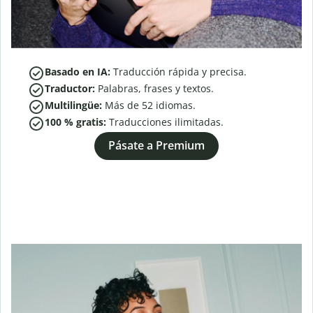
Basado en IA:
Traducción rápida y precisa.
Traductor:
Palabras, frases y textos.
Multilingüe:
Más de
52
idiomas.
100 % gratis:
Traducciones ilimitadas.
Pásate a Premium