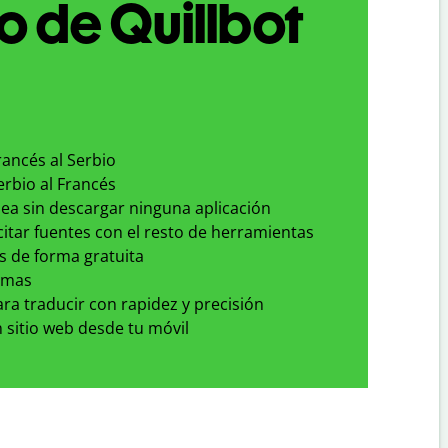
o de Quillbot
rancés al Serbio
erbio al Francés
nea sin descargar ninguna aplicación
 citar fuentes con el resto de herramientas
s de forma gratuita
omas
para traducir con rapidez y precisión
 sitio web desde tu móvil