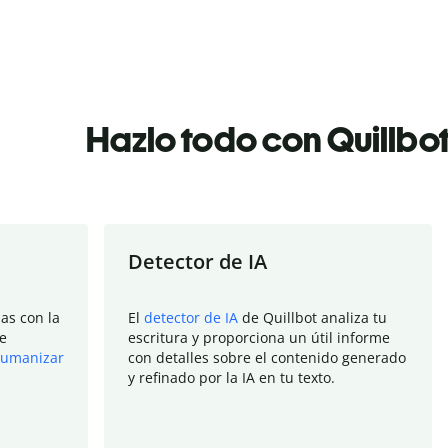
Hazlo todo con Quillbo
Detector de IA
as con la
El
detector de IA
de Quillbot analiza tu
e
escritura y proporciona un útil informe
umanizar
con detalles sobre el contenido generado
y refinado por la IA en tu texto.