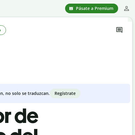
Pásate a Premium
o
Regístrate
n, no solo se traduzcan.
or de