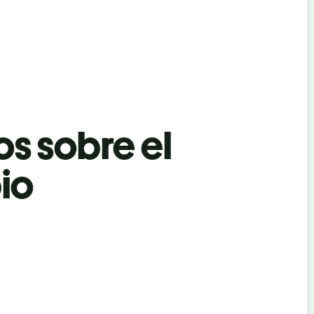
os sobre el
io