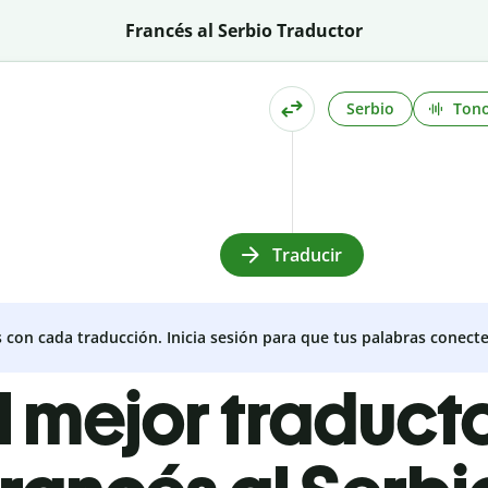
Francés al Serbio Traductor
Serbio
Ton
Traducir
s con cada traducción. Inicia sesión para que tus palabras conecte
l mejor traduct