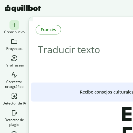
Francés
Crear nuevo
Proyectos
Parafrasear
Corrector
ortográfico
Recibe consejos culturale
Detector de IA
E
Detector de
plagio