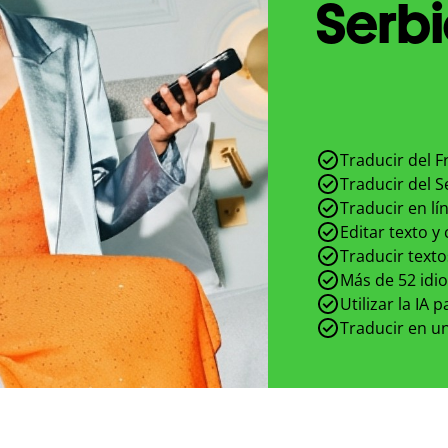
Serbi
Traducir del F
Traducir del S
Traducir en lí
Editar texto y
Traducir texto
Más de 52 idi
Utilizar la IA 
Traducir en un