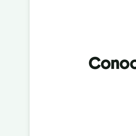
Conoci