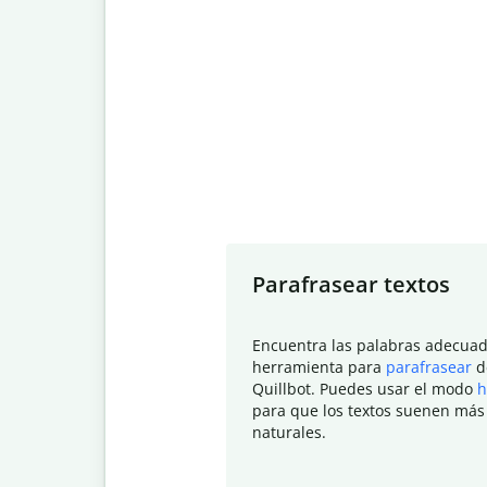
Slide 1 of 7
Parafrasear textos
Encuentra las palabras adecuad
herramienta para
parafrasear
d
Quillbot. Puedes usar el modo
h
para que los textos suenen más
naturales.