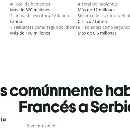
# Total de hablantes
# Total de hablantes
Más de 320 millones
Más de 12 millones
Sistema de escritura / Alfabeto
Sistema de escritura / Alf
Latino
Cirílico / Latino
# Hablantes como segundo idioma
# Hablantes como segund
Más de 100 millones
Más de 0,5 millones
es comúnmente ha
Francés a Serbi
ria
Bon après-midi