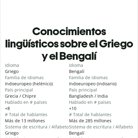
Conocimientos
lingüísticos sobre el Griego
y el Bengalí
Idioma
Idioma
Griego
Bengalí
Familia de idiomas
Familia de idiomas
Indoeuropeo (helénico)
Indoeuropeo (indoario)
País principal
País principal
Grecia / Chipre
Bangladesh / India
Hablado en # países
Hablado en # países
+8
+10
# Total de hablantes
# Total de hablantes
Más de 13 millones
Más de 285 millones
Sistema de escritura / Alfabeto
Sistema de escritura / Alfabeto
Griego
Bengalí