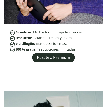
Basado en IA:
Traducción rápida y precisa.
Traductor:
Palabras, frases y textos.
Multilingüe:
Más de
52
idiomas.
100 % gratis:
Traducciones ilimitadas.
Pásate a Premium