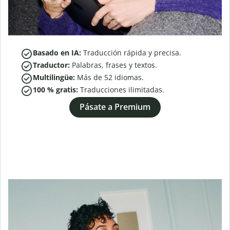
Basado en IA:
Traducción rápida y precisa.
Traductor:
Palabras, frases y textos.
Multilingüe:
Más de
52
idiomas.
100 % gratis:
Traducciones ilimitadas.
Pásate a Premium