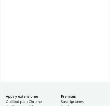
Apps y extensiones
Premium
Quillbot para Chrome
Suscripciones
Quillbot para Edge
Precios