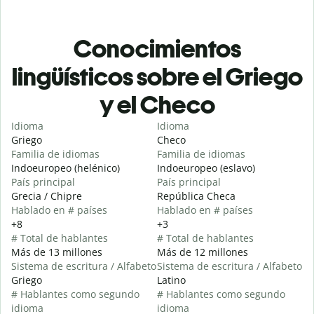
Conocimientos
lingüísticos sobre el Griego
y el Checo
Idioma
Idioma
Griego
Checo
Familia de idiomas
Familia de idiomas
Indoeuropeo (helénico)
Indoeuropeo (eslavo)
País principal
País principal
Grecia / Chipre
República Checa
Hablado en # países
Hablado en # países
+8
+3
# Total de hablantes
# Total de hablantes
Más de 13 millones
Más de 12 millones
Sistema de escritura / Alfabeto
Sistema de escritura / Alfabeto
Griego
Latino
# Hablantes como segundo
# Hablantes como segundo
idioma
idioma