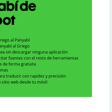
abí de
bot
riego al Panyabí
anyabí al Griego
nea sin descargar ninguna aplicación
 citar fuentes con el resto de herramientas
s de forma gratuita
omas
para traducir con rapidez y precisión
 sitio web desde tu móvil