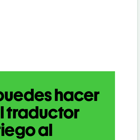
puedes hacer
l traductor
iego al