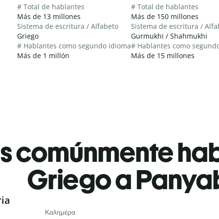
# Total de hablantes
# Total de hablantes
Más de 13 millones
Más de 150 millones
Sistema de escritura / Alfabeto
Sistema de escritura / Alf
Griego
Gurmukhi / Shahmukhi
# Hablantes como segundo idioma
# Hablantes como segund
Más de 1 millón
Más de 15 millones
es comúnmente ha
Griego a Panya
ria
Καλημέρα