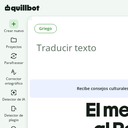
Griego
Crear nuevo
Proyectos
Parafrasear
Corrector
ortográfico
Recibe consejos culturale
Detector de IA
El m
Detector de
plagio