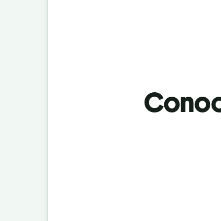
Conoci