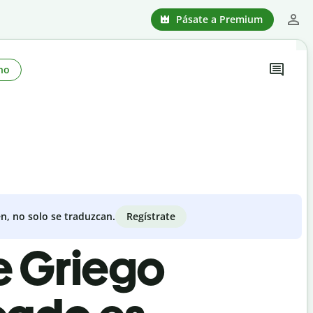
Pásate a Premium
no
Regístrate
n, no solo se traduzcan.
e Griego