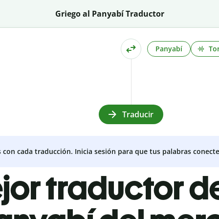
Griego al Panyabí Traductor
Panyabí
To
Traducir
s con cada traducción. Inicia sesión para que tus palabras conecte
ejor traductor d