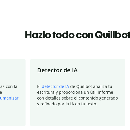
Hazlo todo con Quillbo
Detector de IA
as con la
El
detector de IA
de Quillbot analiza tu
e
escritura y proporciona un útil informe
umanizar
con detalles sobre el contenido generado
y refinado por la IA en tu texto.