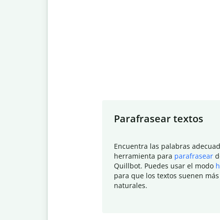
Slide 1 of 7
Parafrasear textos
Encuentra las palabras adecuad
herramienta para
parafrasear
d
Quillbot. Puedes usar el modo
h
para que los textos suenen más
naturales.