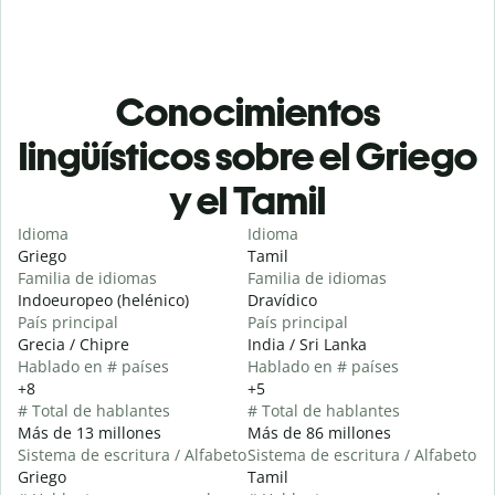
Conocimientos
lingüísticos sobre el Griego
y el Tamil
Idioma
Idioma
Griego
Tamil
Familia de idiomas
Familia de idiomas
Indoeuropeo (helénico)
Dravídico
País principal
País principal
Grecia / Chipre
India / Sri Lanka
Hablado en # países
Hablado en # países
+8
+5
# Total de hablantes
# Total de hablantes
Más de 13 millones
Más de 86 millones
Sistema de escritura / Alfabeto
Sistema de escritura / Alfabeto
Griego
Tamil