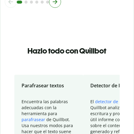
Hazlo todo con Quillbot
Parafrasear textos
Detector de IA
Encuentra las palabras
El
detector de IA
de
adecuadas con la
Quillbot analiza tu
herramienta para
escritura y proporcio
parafrasear
de Quillbot.
útil informe con detal
Usa nuestros modos para
sobre el contenido
hacer que el texto suene
generado y refinado p