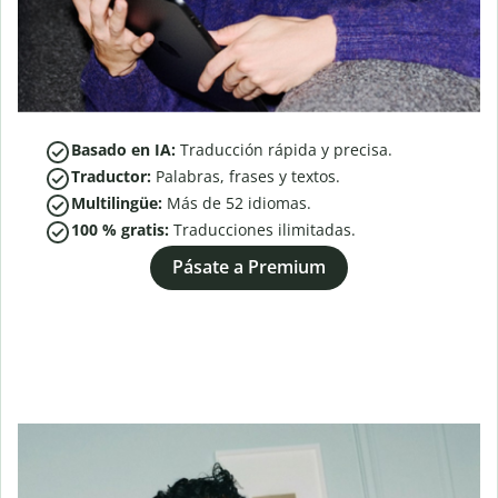
Basado en IA:
Traducción rápida y precisa.
Traductor:
Palabras, frases y textos.
Multilingüe:
Más de
52
idiomas.
100 % gratis:
Traducciones ilimitadas.
Pásate a Premium