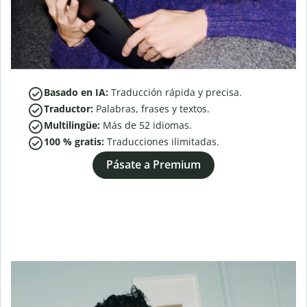
Basado en IA:
Traducción rápida y precisa.
Traductor:
Palabras, frases y textos.
Multilingüe:
Más de
52
idiomas.
100 % gratis:
Traducciones ilimitadas.
Pásate a Premium