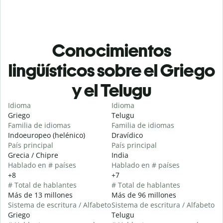
Conocimientos
lingüísticos sobre el Griego
y el Telugu
Idioma
Idioma
Griego
Telugu
Familia de idiomas
Familia de idiomas
Indoeuropeo (helénico)
Dravídico
País principal
País principal
Grecia / Chipre
India
Hablado en # países
Hablado en # países
+8
+7
# Total de hablantes
# Total de hablantes
Más de 13 millones
Más de 96 millones
Sistema de escritura / Alfabeto
Sistema de escritura / Alfabeto
Griego
Telugu