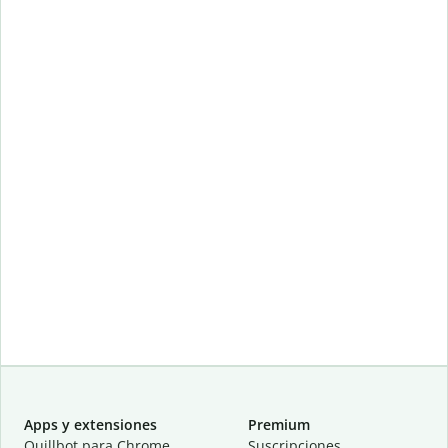
Apps y extensiones
Premium
Quillbot para Chrome
Suscripciones