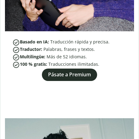
Basado en IA:
Traducción rápida y precisa.
Traductor:
Palabras, frases y textos.
Multilingüe:
Más de
52
idiomas.
100 % gratis:
Traducciones ilimitadas.
Pásate a Premium