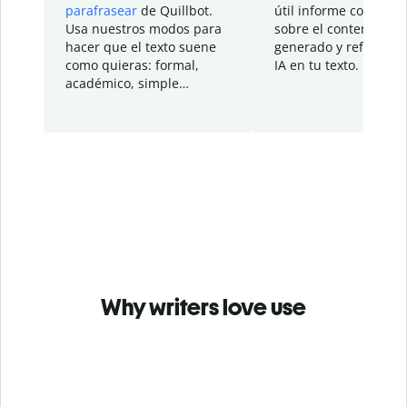
parafrasear
de Quillbot.
útil informe con detal
Usa nuestros modos para
sobre el contenido
hacer que el texto suene
generado y refinado p
como quieras: formal,
IA en tu texto.
académico, simple…
Why writers love use