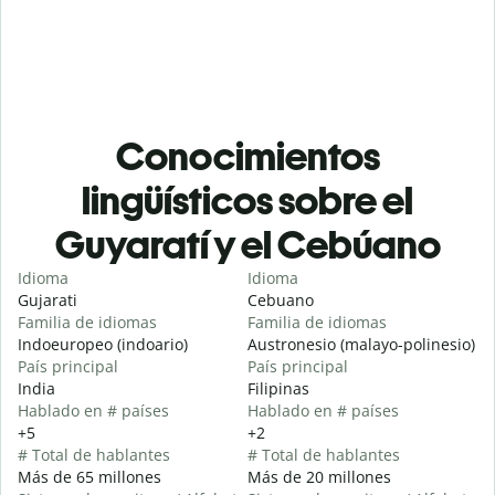
Conocimientos
lingüísticos sobre el
Guyaratí y el Cebúano
Idioma
Idioma
Gujarati
Cebuano
Familia de idiomas
Familia de idiomas
Indoeuropeo (indoario)
Austronesio (malayo-polinesio)
País principal
País principal
India
Filipinas
Hablado en # países
Hablado en # países
+5
+2
# Total de hablantes
# Total de hablantes
Más de 65 millones
Más de 20 millones