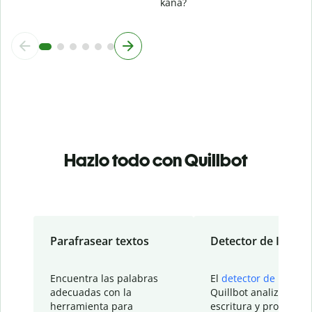
kana?
Hazlo todo con Quillbot
Parafrasear textos
Detector de IA
Encuentra las palabras
El
detector de IA
de
adecuadas con la
Quillbot analiza tu
herramienta para
escritura y proporcio