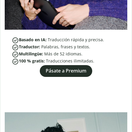
Basado en IA:
Traducción rápida y precisa.
Traductor:
Palabras, frases y textos.
Multilingüe:
Más de
52
idiomas.
100 % gratis:
Traducciones ilimitadas.
Pásate a Premium