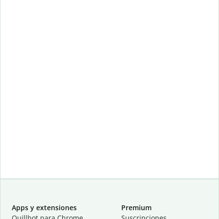
Apps y extensiones
Premium
Quillbot para Chrome
Suscripciones