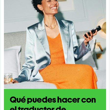
Qué puedes hacer con
el traductor de