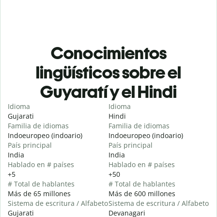
Conocimientos
lingüísticos sobre el
Guyaratí y el Hindi
Idioma
Idioma
Gujarati
Hindi
Familia de idiomas
Familia de idiomas
Indoeuropeo (indoario)
Indoeuropeo (indoario)
País principal
País principal
India
India
Hablado en # países
Hablado en # países
+5
+50
# Total de hablantes
# Total de hablantes
Más de 65 millones
Más de 600 millones
Sistema de escritura / Alfabeto
Sistema de escritura / Alfabeto
Gujarati
Devanagari