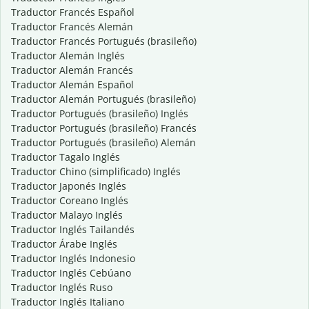
Traductor Francés Español
Traductor Francés Alemán
Traductor Francés Portugués (brasileño)
Traductor Alemán Inglés
Traductor Alemán Francés
Traductor Alemán Español
Traductor Alemán Portugués (brasileño)
Traductor Portugués (brasileño) Inglés
Traductor Portugués (brasileño) Francés
Traductor Portugués (brasileño) Alemán
Traductor Tagalo Inglés
Traductor Chino (simplificado) Inglés
Traductor Japonés Inglés
Traductor Coreano Inglés
Traductor Malayo Inglés
Traductor Inglés Tailandés
Traductor Árabe Inglés
Traductor Inglés Indonesio
Traductor Inglés Cebúano
Traductor Inglés Ruso
Traductor Inglés Italiano