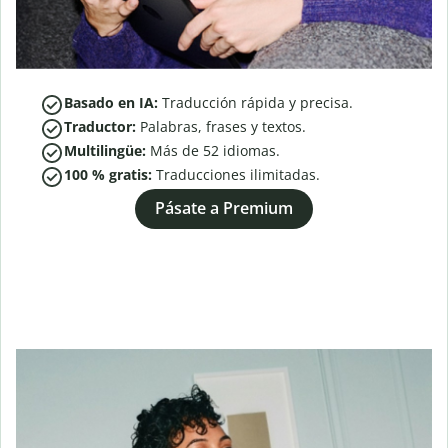
Basado en IA:
Traducción rápida y precisa.
Traductor:
Palabras, frases y textos.
Multilingüe:
Más de
52
idiomas.
100 % gratis:
Traducciones ilimitadas.
Pásate a Premium