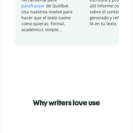
parafrasear
de Quillbot.
útil informe con detal
Usa nuestros modos para
sobre el contenido
hacer que el texto suene
generado y refinado p
como quieras: formal,
IA en tu texto.
académico, simple…
Why writers love use