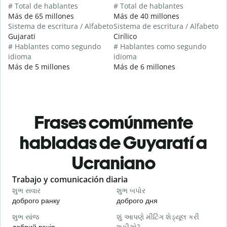
# Total de hablantes
# Total de hablantes
Más de 65 millones
Más de 40 millones
Sistema de escritura / Alfabeto
Sistema de escritura / Alfabeto
Gujarati
Cirílico
# Hablantes como segundo
# Hablantes como segundo
idioma
idioma
Más de 5 millones
Más de 6 millones
Frases comúnmente
habladas de Guyaratí a
Ucraniano
Slide 1 of 6
Trabajo y comunicación diaria
S
શુભ સવાર
શુભ બપોર
હ
доброго ранку
доброго дня
П
શુભ સાંજ
શું આપણે મીટિંગ શેડ્યૂલ કરી
મ
добрий вечір
શકીએ?
М