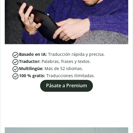
Basado en IA:
Traducción rápida y precisa.
Traductor:
Palabras, frases y textos.
Multilingüe:
Más de
52
idiomas.
100 % gratis:
Traducciones ilimitadas.
Pásate a Premium