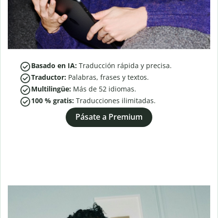
Basado en IA:
Traducción rápida y precisa.
Traductor:
Palabras, frases y textos.
Multilingüe:
Más de
52
idiomas.
100 % gratis:
Traducciones ilimitadas.
Pásate a Premium