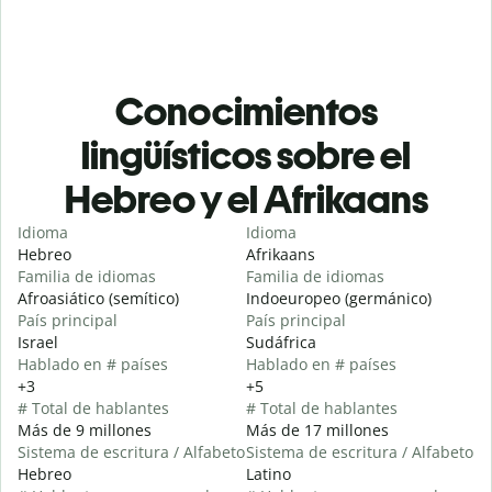
Conocimientos
lingüísticos sobre el
Hebreo y el Afrikaans
Idioma
Idioma
Hebreo
Afrikaans
Familia de idiomas
Familia de idiomas
Afroasiático (semítico)
Indoeuropeo (germánico)
País principal
País principal
Israel
Sudáfrica
Hablado en # países
Hablado en # países
+3
+5
# Total de hablantes
# Total de hablantes
Más de 9 millones
Más de 17 millones
Sistema de escritura / Alfabeto
Sistema de escritura / Alfabeto
Hebreo
Latino