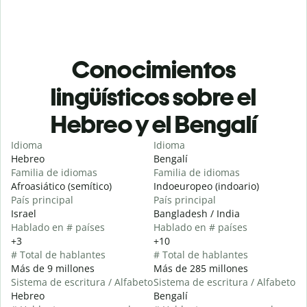
Conocimientos
lingüísticos sobre el
Hebreo y el Bengalí
Idioma
Idioma
Hebreo
Bengalí
Familia de idiomas
Familia de idiomas
Afroasiático (semítico)
Indoeuropeo (indoario)
País principal
País principal
Israel
Bangladesh / India
Hablado en # países
Hablado en # países
+3
+10
# Total de hablantes
# Total de hablantes
Más de 9 millones
Más de 285 millones
Sistema de escritura / Alfabeto
Sistema de escritura / Alfabeto
Hebreo
Bengalí