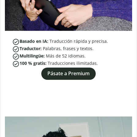
Basado en IA:
Traducción rápida y precisa.
Traductor:
Palabras, frases y textos.
Multilingüe:
Más de
52
idiomas.
100 % gratis:
Traducciones ilimitadas.
Pásate a Premium