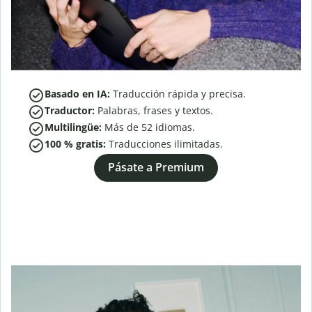
Basado en IA:
Traducción rápida y precisa.
Traductor:
Palabras, frases y textos.
Multilingüe:
Más de
52
idiomas.
100 % gratis:
Traducciones ilimitadas.
Pásate a Premium