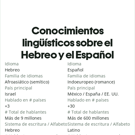
Conocimientos
lingüísticos sobre el
Hebreo y el Español
Idioma
Idioma
Hebreo
Español
Familia de idiomas
Familia de idiomas
Afroasiático (semítico)
Indoeuropeo (romance)
País principal
País principal
Israel
México / España / EE. UU.
Hablado en # países
Hablado en # países
+3
+30
# Total de hablantes
# Total de hablantes
Más de 9 millones
Más de 600 millones
Sistema de escritura / Alfabeto
Sistema de escritura / Alfabeto
Hebreo
Latino