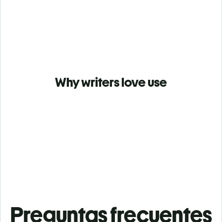
Why writers love use
Preguntas frecuentes