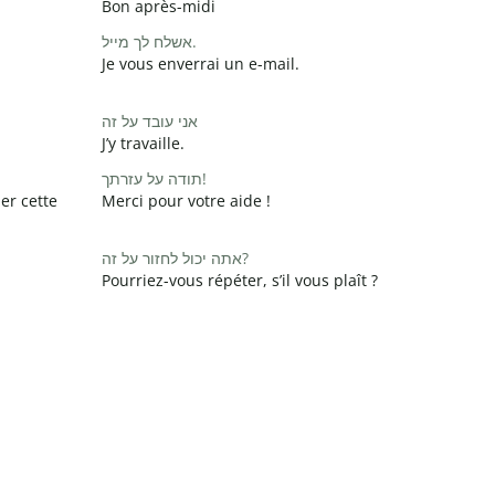
Bon après-midi
אשלח לך מייל.
Je vous enverrai un e-mail.
אני עובד על זה
J’y travaille.
תודה על עזרתך!
er cette
Merci pour votre aide !
אתה יכול לחזור על זה?
Pourriez-vous répéter, s’il vous plaît ?