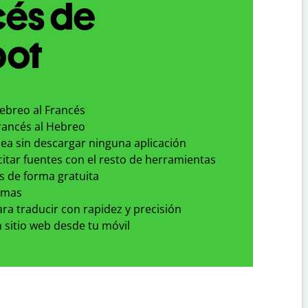
cés de
bot
Hebreo al Francés
Francés al Hebreo
nea sin descargar ninguna aplicación
 citar fuentes con el resto de herramientas
s de forma gratuita
omas
para traducir con rapidez y precisión
 sitio web desde tu móvil