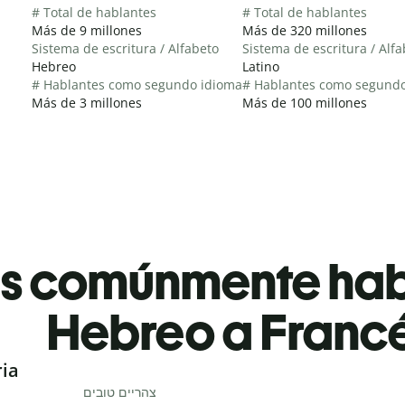
# Total de hablantes
# Total de hablantes
Más de 9 millones
Más de 320 millones
Sistema de escritura / Alfabeto
Sistema de escritura / Alf
Hebreo
Latino
# Hablantes como segundo idioma
# Hablantes como segund
Más de 3 millones
Más de 100 millones
es comúnmente ha
Hebreo a Franc
ria
צהריים טובים