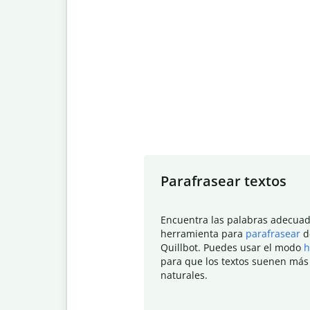
Slide 1 of 7
Parafrasear textos
Encuentra las palabras adecuad
herramienta para
parafrasear
d
Quillbot. Puedes usar el modo
h
para que los textos suenen más
naturales.