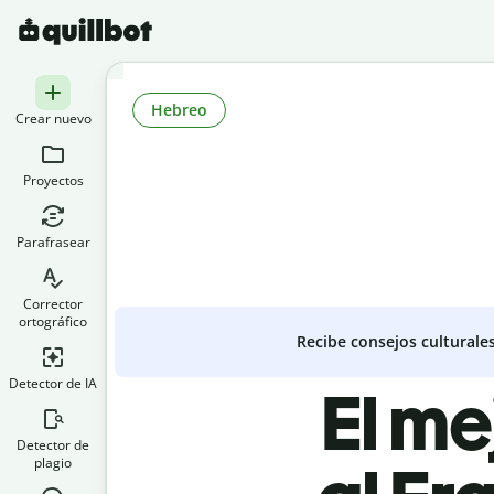
Hebreo
Crear nuevo
Proyectos
Parafrasear
Corrector
ortográfico
Recibe consejos culturale
Detector de IA
El me
Detector de
plagio