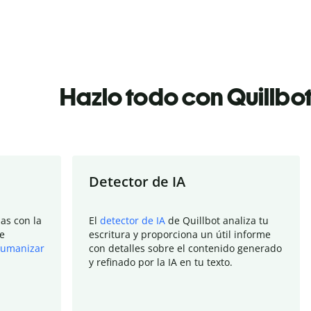
Hazlo todo con Quillbo
Detector de IA
as con la
El
detector de IA
de Quillbot analiza tu
e
escritura y proporciona un útil informe
umanizar
con detalles sobre el contenido generado
y refinado por la IA en tu texto.