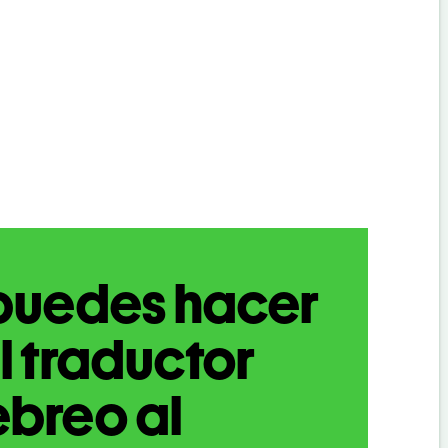
puedes hacer
l traductor
breo al