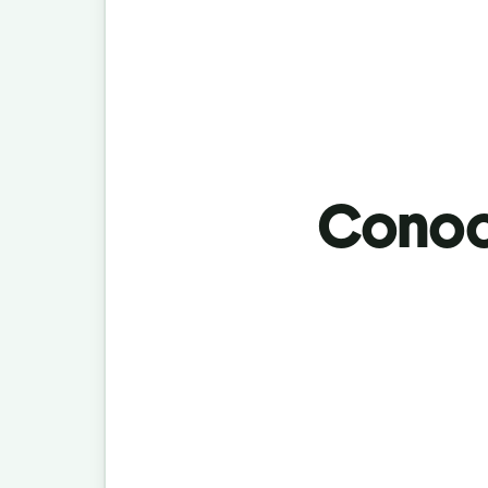
Conoci