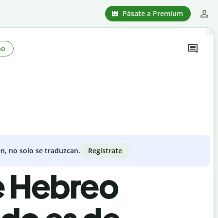
Pásate a Premium
no
Regístrate
n, no solo se traduzcan.
de Hebreo