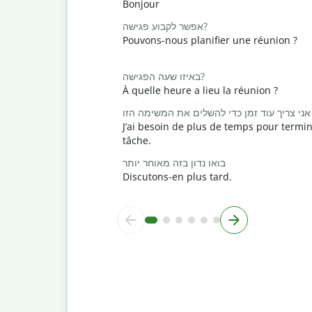
Bonjour
אפשר לקבוע פגישה?
Pouvons-nous planifier une réunion ?
באיזו שעה הפגישה?
À quelle heure a lieu la réunion ?
אני צריך עוד זמן כדי להשלים את המשימה הזו
J’ai besoin de plus de temps pour termin
tâche.
בואו נדון בזה מאוחר יותר
Discutons-en plus tard.