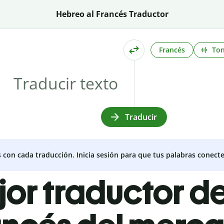
Hebreo al Francés Traductor
Francés
To
Traducir
s con cada traducción. Inicia sesión para que tus palabras conecte
jor traductor 