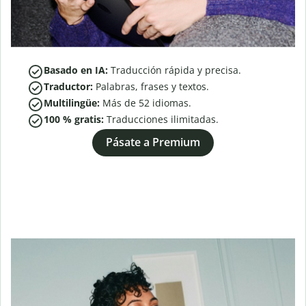
Basado en IA:
Traducción rápida y precisa.
Traductor:
Palabras, frases y textos.
Multilingüe:
Más de
52
idiomas.
100 % gratis:
Traducciones ilimitadas.
Pásate a Premium