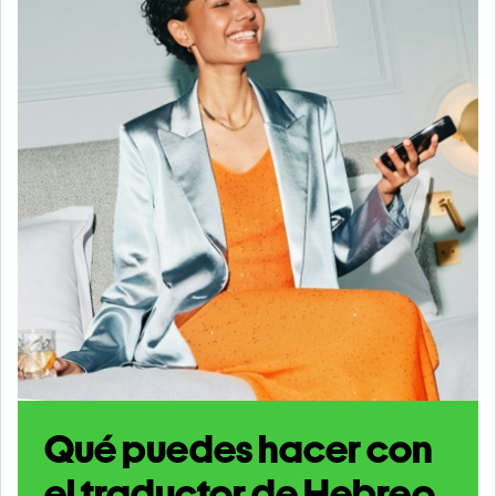
Qué puedes hacer con
el traductor de Hebreo