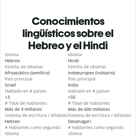
Conocimientos
lingüísticos sobre el
Hebreo y el Hindi
Idioma
Idioma
Hebreo
Hindi
Familia de idiomas
Familia de idiomas
Afroasiático (semítico)
Indoeuropeo (indoario)
País principal
País principal
Israel
India
Hablado en # países
Hablado en # países
+3
+50
# Total de hablantes
# Total de hablantes
Más de 9 millones
Más de 600 millones
Sistema de escritura / Alfabeto
Sistema de escritura / Alfabeto
Hebreo
Devanagari
# Hablantes como segundo
# Hablantes como segundo
idioma
idioma