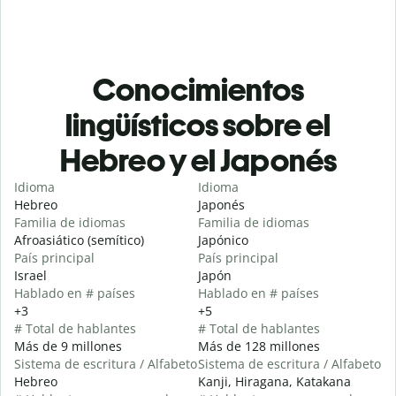
Conocimientos
lingüísticos sobre el
Hebreo y el Japonés
Idioma
Idioma
Hebreo
Japonés
Familia de idiomas
Familia de idiomas
Afroasiático (semítico)
Japónico
País principal
País principal
Israel
Japón
Hablado en # países
Hablado en # países
+3
+5
# Total de hablantes
# Total de hablantes
Más de 9 millones
Más de 128 millones
Sistema de escritura / Alfabeto
Sistema de escritura / Alfabeto
Hebreo
Kanji, Hiragana, Katakana