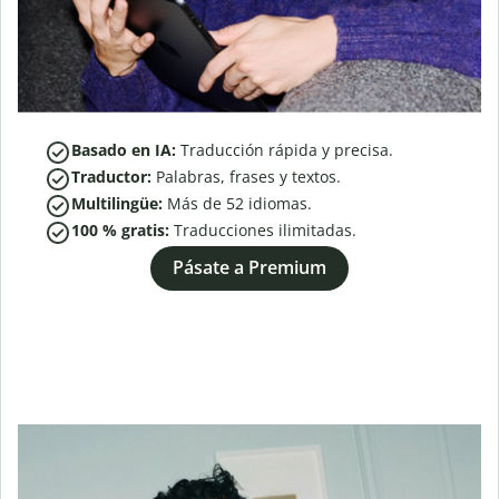
Basado en IA:
Traducción rápida y precisa.
Traductor:
Palabras, frases y textos.
Multilingüe:
Más de
52
idiomas.
100 % gratis:
Traducciones ilimitadas.
Pásate a Premium