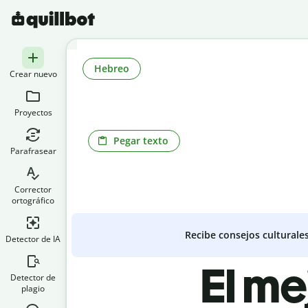
Hebreo
Crear nuevo
Proyectos
Pegar texto
Parafrasear
Corrector
ortográfico
Recibe consejos culturale
Detector de IA
El me
Detector de
plagio