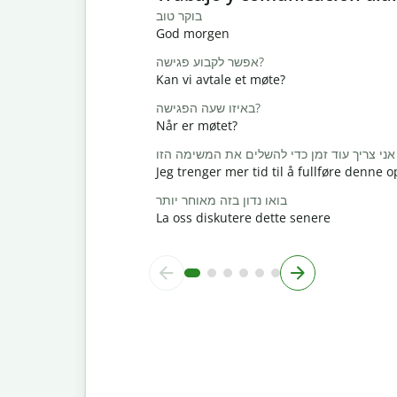
בוקר טוב
God morgen
אפשר לקבוע פגישה?
Kan vi avtale et møte?
באיזו שעה הפגישה?
Når er møtet?
אני צריך עוד זמן כדי להשלים את המשימה הזו
Jeg trenger mer tid til å fullføre denne
בואו נדון בזה מאוחר יותר
La oss diskutere dette senere