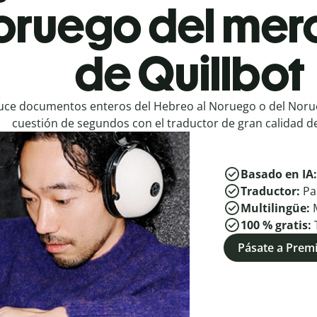
oruego del mer
de Quillbot
uce documentos enteros del Hebreo al Noruego o del Noru
cuestión de segundos con el traductor de gran calidad de
Basado en IA
Traductor:
Pa
Multilingüe:
100 % gratis:
Pásate a Pre