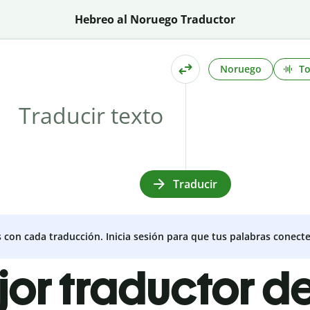
Hebreo al Noruego Traductor
Noruego
T
Traducir
s con cada traducción. Inicia sesión para que tus palabras conecte
jor traductor 