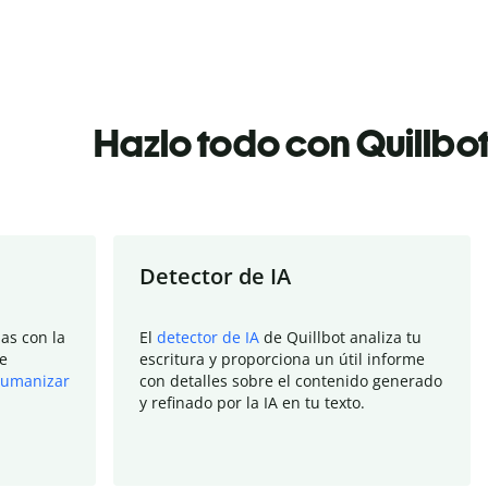
Hazlo todo con Quillbo
Detector de IA
as con la
El
detector de IA
de Quillbot analiza tu
e
escritura y proporciona un útil informe
umanizar
con detalles sobre el contenido generado
y refinado por la IA en tu texto.