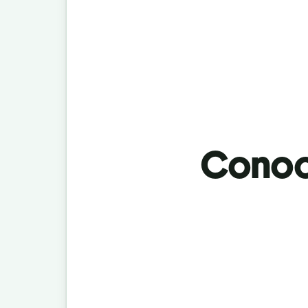
Conoci