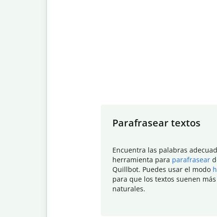
Slide 1 of 7
Parafrasear textos
Encuentra las palabras adecuad
herramienta para
parafrasear
d
Quillbot. Puedes usar el modo
h
para que los textos suenen más
naturales.