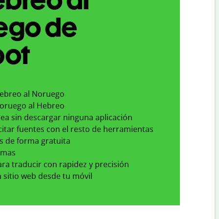
ego de
bot
Hebreo al Noruego
Noruego al Hebreo
nea sin descargar ninguna aplicación
 citar fuentes con el resto de herramientas
s de forma gratuita
omas
para traducir con rapidez y precisión
 sitio web desde tu móvil