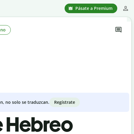
Pásate a Premium
ono
Regístrate
n, no solo se traduzcan.
de Hebreo