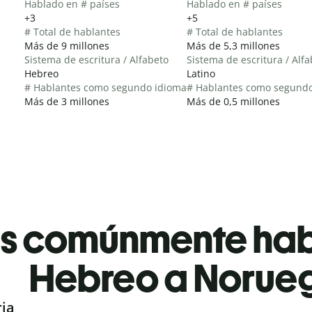
Hablado en # países
Hablado en # países
+3
+5
# Total de hablantes
# Total de hablantes
Más de 9 millones
Más de 5,3 millones
Sistema de escritura / Alfabeto
Sistema de escritura / Alf
Hebreo
Latino
# Hablantes como segundo idioma
# Hablantes como segund
Más de 3 millones
Más de 0,5 millones
es comúnmente ha
Hebreo a Norue
ria