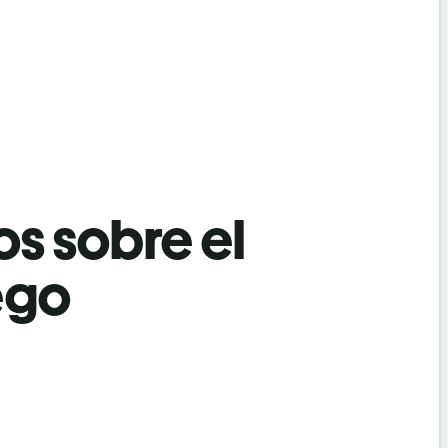
os sobre el
ego