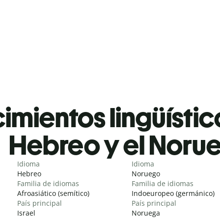
mientos lingüístic
Hebreo y el Noru
Idioma
Idioma
Hebreo
Noruego
Familia de idiomas
Familia de idiomas
Afroasiático (semítico)
Indoeuropeo (germánico)
País principal
País principal
Israel
Noruega