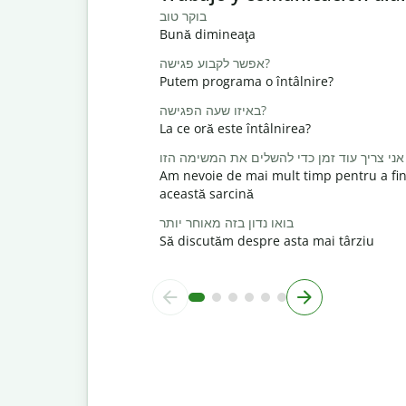
בוקר טוב
Bună dimineaţa
אפשר לקבוע פגישה?
Putem programa o întâlnire?
באיזו שעה הפגישה?
La ce oră este întâlnirea?
אני צריך עוד זמן כדי להשלים את המשימה הזו
Am nevoie de mai mult timp pentru a fin
această sarcină
בואו נדון בזה מאוחר יותר
Să discutăm despre asta mai târziu