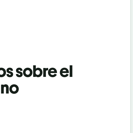
os sobre el
ano