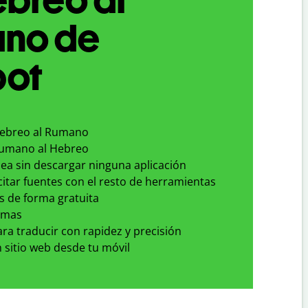
no de
bot
Hebreo al Rumano
Rumano al Hebreo
nea sin descargar ninguna aplicación
 citar fuentes con el resto de herramientas
s de forma gratuita
omas
para traducir con rapidez y precisión
 sitio web desde tu móvil