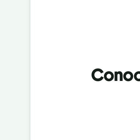
Conoci