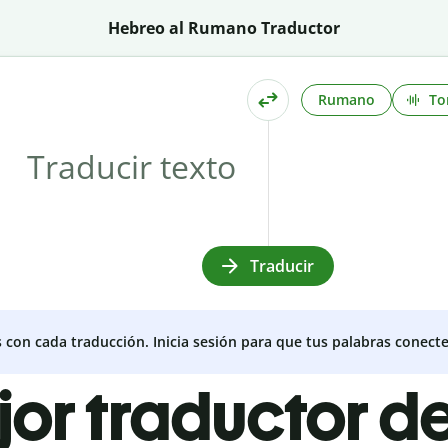
Hebreo al Rumano Traductor
Rumano
To
Traducir
s con cada traducción. Inicia sesión para que tus palabras conecte
jor traductor 