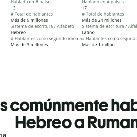
Hablado en # países
Hablado en # países
+3
+7
# Total de hablantes
# Total de hablantes
Más de 9 millones
Más de 24 millones
Sistema de escritura / Alfabeto
Sistema de escritura / Alf
Hebreo
Latino
# Hablantes como segundo idioma
# Hablantes como segund
Más de 3 millones
Más de 1 millón
es comúnmente ha
Hebreo a Ruma
ria