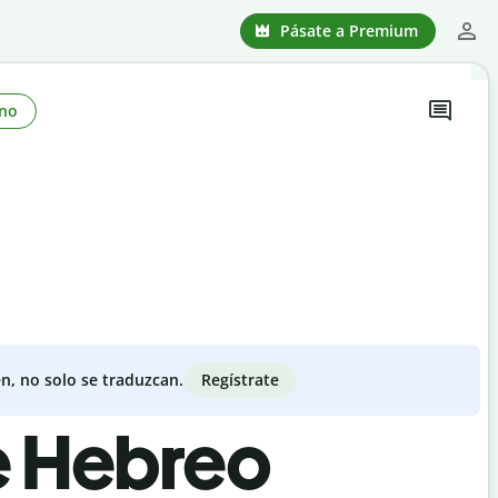
Pásate a Premium
no
Regístrate
n, no solo se traduzcan.
de Hebreo