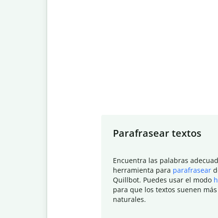
Slide 1 of 7
Parafrasear textos
Encuentra las palabras adecuad
herramienta para
parafrasear
d
Quillbot. Puedes usar el modo
h
para que los textos suenen más
naturales.