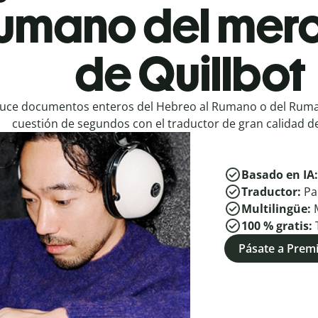
Rumano del mer
de Quillbot
uce documentos enteros del Hebreo al Rumano o del Ruma
cuestión de segundos con el traductor de gran calidad de
Basado en IA
Traductor:
Pa
Multilingüe:
100 % gratis:
Pásate a Pre