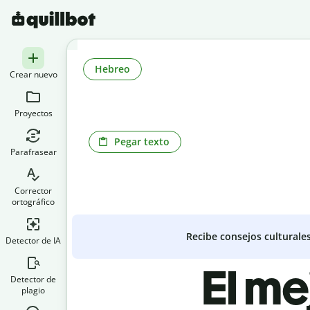
Hebreo
Crear nuevo
Proyectos
Pegar texto
Parafrasear
Corrector
ortográfico
Recibe consejos culturale
Detector de IA
El me
Detector de
plagio