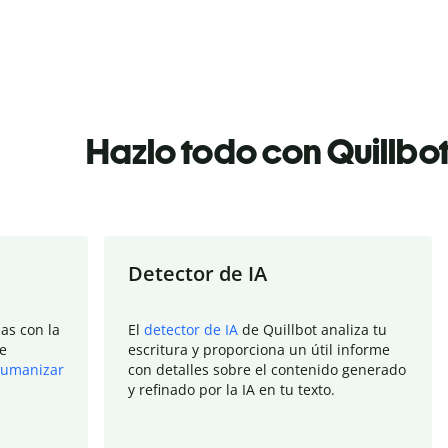
Hazlo todo con Quillbo
Detector de IA
as con la
El
detector de IA
de Quillbot analiza tu
e
escritura y proporciona un útil informe
umanizar
con detalles sobre el contenido generado
y refinado por la IA en tu texto.