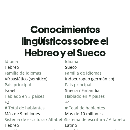
Conocimientos
lingüísticos sobre el
Hebreo y el Sueco
Idioma
Idioma
Hebreo
Sueco
Familia de idiomas
Familia de idiomas
Afroasiático (semítico)
Indoeuropeo (germánico)
País principal
País principal
Israel
Suecia / Finlandia
Hablado en # países
Hablado en # países
+3
+4
# Total de hablantes
# Total de hablantes
Más de 9 millones
Más de 10 millones
Sistema de escritura / Alfabeto
Sistema de escritura / Alfabeto
Hebreo
Latino