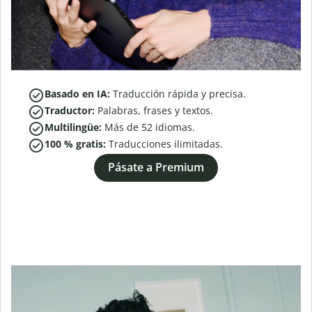
Basado en IA:
Traducción rápida y precisa.
Traductor:
Palabras, frases y textos.
Multilingüe:
Más de
52
idiomas.
100 % gratis:
Traducciones ilimitadas.
Pásate a Premium