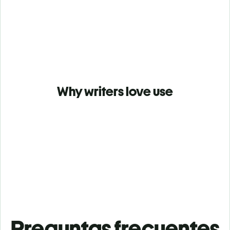
Why writers love use
Preguntas frecuentes