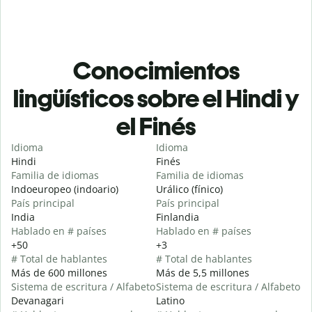
Conocimientos
lingüísticos sobre el Hindi y
el Finés
Idioma
Idioma
Hindi
Finés
Familia de idiomas
Familia de idiomas
Indoeuropeo (indoario)
Urálico (fínico)
País principal
País principal
India
Finlandia
Hablado en # países
Hablado en # países
+50
+3
# Total de hablantes
# Total de hablantes
Más de 600 millones
Más de 5,5 millones
Sistema de escritura / Alfabeto
Sistema de escritura / Alfabeto
Devanagari
Latino