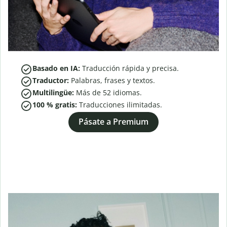
Basado en IA:
Traducción rápida y precisa.
Traductor:
Palabras, frases y textos.
Multilingüe:
Más de
52
idiomas.
100 % gratis:
Traducciones ilimitadas.
Pásate a Premium