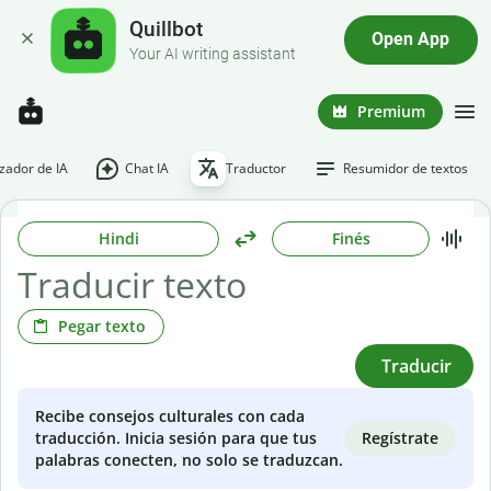
Quillbot
Open App
Your AI writing assistant
Premium
ador de IA
Chat IA
Traductor
Resumidor de textos
Hindi
Finés
Pegar texto
Traducir
Recibe consejos culturales con cada
Regístrate
traducción. Inicia sesión para que tus
palabras conecten, no solo se traduzcan.